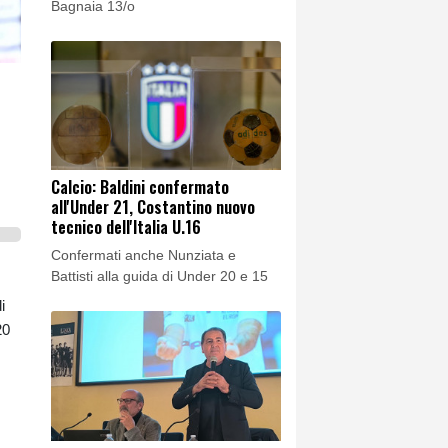
Bagnaia 13/o
Calcio: Baldini confermato
all'Under 21, Costantino nuovo
tecnico dell'Italia U.16
Confermati anche Nunziata e
Battisti alla guida di Under 20 e 15
i
20