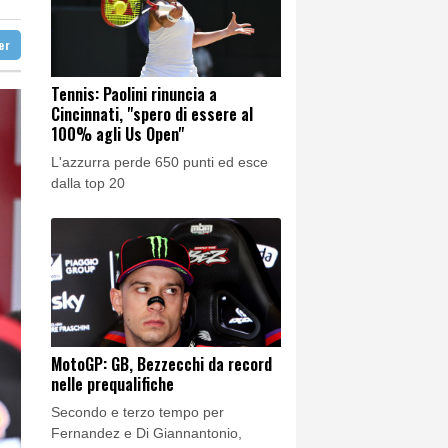
one'
ter
Tennis: Paolini rinuncia a
Cincinnati, "spero di essere al
 ha sempre divertito'
100% agli Us Open"
L'azzurra perde 650 punti ed esce
dalla top 20
MotoGP: GB, Bezzecchi da record
nelle prequalifiche
Secondo e terzo tempo per
Fernandez e Di Giannantonio,