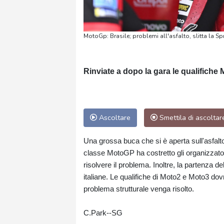
MotoGp: Brasile; problemi all'asfalto, slitta la Spr
Rinviate a dopo la gara le qualifiche
Ascoltare
Smettila di ascoltar
Una grossa buca che si è aperta sull'asfalto d
classe MotoGP ha costretto gli organizzator
risolvere il problema. Inoltre, la partenza de
italiane. Le qualifiche di Moto2 e Moto3 dov
problema strutturale venga risolto.
C.Park--SG