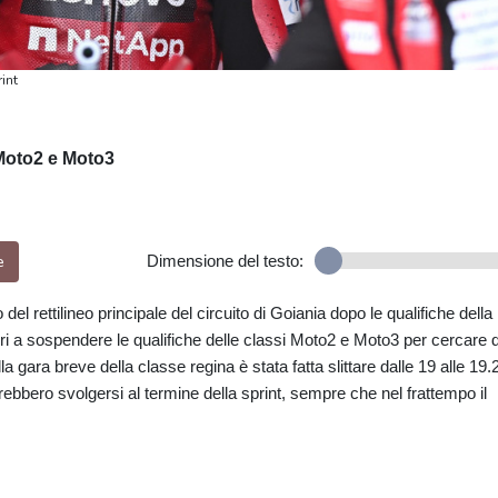
int
 Moto2 e Moto3
e
Dimensione del testo:
el rettilineo principale del circuito di Goiania dopo le qualifiche della
i a sospendere le qualifiche delle classi Moto2 e Moto3 per cercare d
lla gara breve della classe regina è stata fatta slittare dalle 19 alle 19.
rebbero svolgersi al termine della sprint, sempre che nel frattempo il