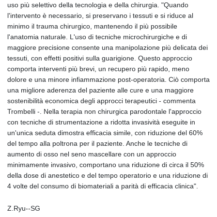
uso più selettivo della tecnologia e della chirurgia. "Quando
l'intervento è necessario, si preservano i tessuti e si riduce al
minimo il trauma chirurgico, mantenendo il più possibile
l'anatomia naturale. L'uso di tecniche microchirurgiche e di
maggiore precisione consente una manipolazione più delicata dei
tessuti, con effetti positivi sulla guarigione. Questo approccio
comporta interventi più brevi, un recupero più rapido, meno
dolore e una minore infiammazione post-operatoria. Ciò comporta
una migliore aderenza del paziente alle cure e una maggiore
sostenibilità economica degli approcci terapeutici - commenta
Trombelli -. Nella terapia non chirurgica parodontale l'approccio
con tecniche di strumentazione a ridotta invasività eseguite in
un'unica seduta dimostra efficacia simile, con riduzione del 60%
del tempo alla poltrona per il paziente. Anche le tecniche di
aumento di osso nel seno mascellare con un approccio
minimamente invasivo, comportano una riduzione di circa il 50%
della dose di anestetico e del tempo operatorio e una riduzione di
4 volte del consumo di biomateriali a parità di efficacia clinica".
Z.Ryu--SG