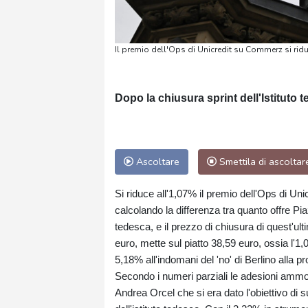
Il premio dell'Ops di Unicredit su Commerz si rid
Dopo la chiusura sprint dell'Istituto 
Ascoltare
Smettila di ascoltar
Si riduce all'1,07% il premio dell'Ops di Uni
calcolando la differenza tra quanto offre Pia
tedesca, e il prezzo di chiusura di quest'ul
euro, mette sul piatto 38,59 euro, ossia l'1
5,18% all'indomani del 'no' di Berlino alla pr
Secondo i numeri parziali le adesioni ammo
Andrea Orcel che si era dato l'obiettivo di s