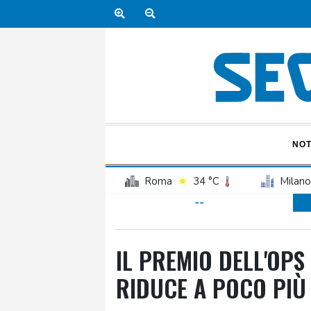
NOT
Roma
34 °C
Milano
--
IL PREMIO DELL'OPS
RIDUCE A POCO PIÙ