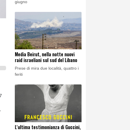
giugno
Media Beirut, nella notte nuovi
raid israeliani sul sud del Libano
Prese di mira due località, quattro i
feriti
7
.
L'ultima testimonianza di Guccini,