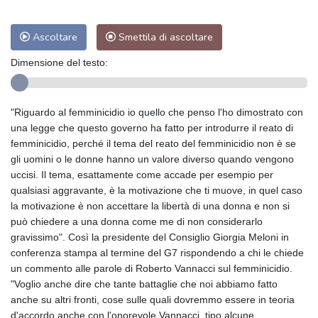
Ascoltare
Smettila di ascoltare
Dimensione del testo:
"Riguardo al femminicidio io quello che penso l'ho dimostrato con
una legge che questo governo ha fatto per introdurre il reato di
femminicidio, perché il tema del reato del femminicidio non è se
gli uomini o le donne hanno un valore diverso quando vengono
uccisi. Il tema, esattamente come accade per esempio per
qualsiasi aggravante, è la motivazione che ti muove, in quel caso
la motivazione è non accettare la libertà di una donna e non si
può chiedere a una donna come me di non considerarlo
gravissimo". Così la presidente del Consiglio Giorgia Meloni in
conferenza stampa al termine del G7 rispondendo a chi le chiede
un commento alle parole di Roberto Vannacci sul femminicidio.
"Voglio anche dire che tante battaglie che noi abbiamo fatto
anche su altri fronti, cose sulle quali dovremmo essere in teoria
d'accordo anche con l'onorevole Vannacci, tipo alcune