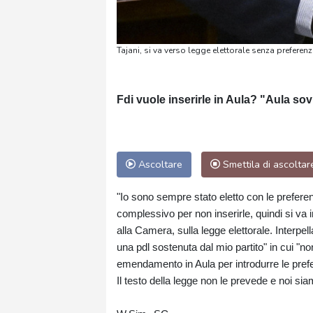
Tajani, si va verso legge elettorale senza preferenz
Fdi vuole inserirle in Aula? "Aula so
Ascoltare
Smettila di ascoltar
"Io sono sempre stato eletto con le prefer
complessivo per non inserirle, quindi si va i
alla Camera, sulla legge elettorale. Interpell
una pdl sostenuta dal mio partito" in cui "n
emendamento in Aula per introdurre le pref
Il testo della legge non le prevede e noi si