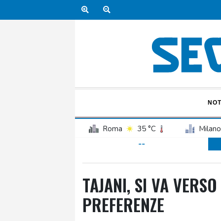
NOT
Roma
35 °C
Milano
--
TAJANI, SI VA VERS
PREFERENZE