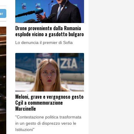
sensate'
ter
sensate'
alla mezzanotte
Drone proveniente dalla Romania
esplode vicino a gasdotto bulgaro
alla mezzanotte
Lo denuncia il premier di Sofia
Meloni, grave e vergognoso gesto
Cgil a commemorazione
Marcinelle
"Contestazione politica trasformata
in un gesto di disprezzo verso le
Istituzioni"