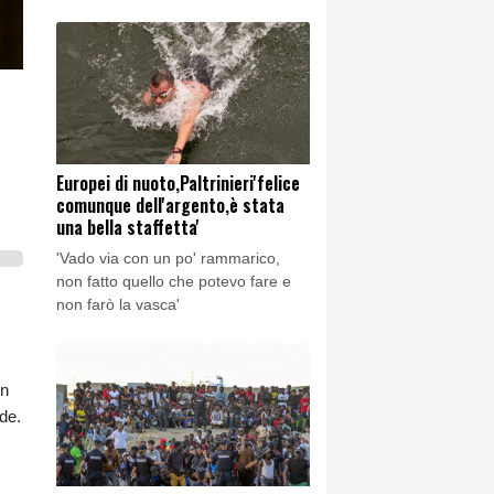
Europei di nuoto,Paltrinieri'felice
comunque dell'argento,è stata
una bella staffetta'
'Vado via con un po' rammarico,
non fatto quello che potevo fare e
non farò la vasca'
un
de.