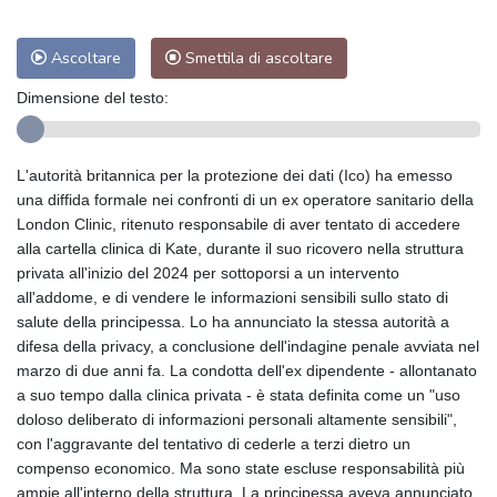
Ascoltare
Smettila di ascoltare
Dimensione del testo:
L'autorità britannica per la protezione dei dati (Ico) ha emesso
una diffida formale nei confronti di un ex operatore sanitario della
London Clinic, ritenuto responsabile di aver tentato di accedere
alla cartella clinica di Kate, durante il suo ricovero nella struttura
privata all'inizio del 2024 per sottoporsi a un intervento
all'addome, e di vendere le informazioni sensibili sullo stato di
salute della principessa. Lo ha annunciato la stessa autorità a
difesa della privacy, a conclusione dell'indagine penale avviata nel
marzo di due anni fa. La condotta dell'ex dipendente - allontanato
a suo tempo dalla clinica privata - è stata definita come un "uso
doloso deliberato di informazioni personali altamente sensibili",
con l'aggravante del tentativo di cederle a terzi dietro un
compenso economico. Ma sono state escluse responsabilità più
ampie all'interno della struttura. La principessa aveva annunciato,