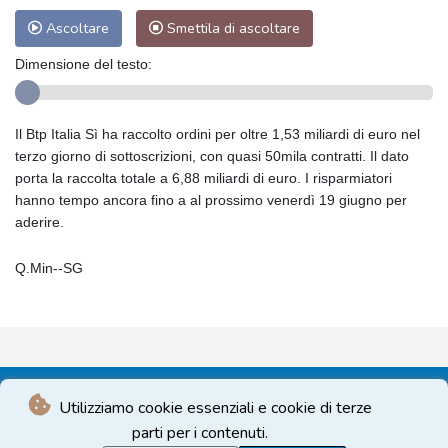
Ascoltare
Smettila di ascoltare
Dimensione del testo:
Il Btp Italia Sì ha raccolto ordini per oltre 1,53 miliardi di euro nel
terzo giorno di sottoscrizioni, con quasi 50mila contratti. Il dato
porta la raccolta totale a 6,88 miliardi di euro. I risparmiatori
hanno tempo ancora fino a al prossimo venerdì 19 giugno per
aderire.
Q.Min--SG
Utilizziamo cookie essenziali e cookie di terze
parti per i contenuti.