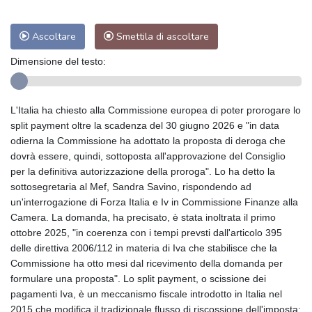
Ascoltare
Smettila di ascoltare
Dimensione del testo:
L'Italia ha chiesto alla Commissione europea di poter prorogare lo
split payment oltre la scadenza del 30 giugno 2026 e "in data
odierna la Commissione ha adottato la proposta di deroga che
dovrà essere, quindi, sottoposta all'approvazione del Consiglio
per la definitiva autorizzazione della proroga". Lo ha detto la
sottosegretaria al Mef, Sandra Savino, rispondendo ad
un'interrogazione di Forza Italia e Iv in Commissione Finanze alla
Camera. La domanda, ha precisato, è stata inoltrata il primo
ottobre 2025, "in coerenza con i tempi prevsti dall'articolo 395
delle direttiva 2006/112 in materia di Iva che stabilisce che la
Commissione ha otto mesi dal ricevimento della domanda per
formulare una proposta". Lo split payment, o scissione dei
pagamenti Iva, è un meccanismo fiscale introdotto in Italia nel
2015 che modifica il tradizionale flusso di riscossione dell'imposta: