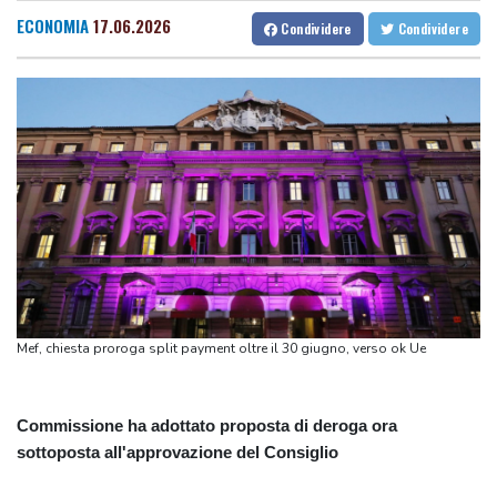
Per il Summer Jamboree 165 artisti da 13 Paesi e 13 milioni di
ECONOMIA
17.06.2026
Condividere
Condividere
visualizzazioni social
Riserva strategica di petrolio Usa sotto 300 milioni di barili, minimi
43 anni
Riserva strategica di petrolio Usa sotto 300 milioni di barili, minimi
43 anni
Allarme per batterio mangiarne a Messina, l'Iss 'rischio
estremamente basso'
Mef, chiesta proroga split payment oltre il 30 giugno, verso ok Ue
Commissione ha adottato proposta di deroga ora
sottoposta all'approvazione del Consiglio