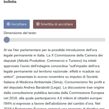
bolletta
Ascoltare
Smettila di ascoltare
Dimensione del testo:
Al via l'iter parlamentare per la possibile introduzione dell'ora
legale permanente in Italia. La X Commissione della Camera dei
deputati (Attività Produttive, Commercio e Turismo) ha infatti
approvato l'avvio dell'indagine conoscitiva "sull'impatto dell'ora
legale permanente sul territorio nazionale: effetti e ricadute sui
settori", presentata lo scorso novembre su impulso di Società
Italiana di Medicina Ambientale (Sima), Consumerismo No profit e
del deputato Andrea Barabotti (Lega). La discussione trae origine
dalla consultazione pubblica lanciata dalla Commissione Europea
nel 2018, alla quale parteciparono 4,6 milioni di cittadini europei:
l'84% si espresse a favore dell'abolizione del cambio d'ora. Nel
2019 il Parlamento Europeo approvò una proposta di direttiva per