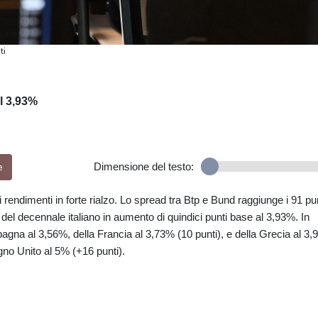
ti
al 3,93%
e
Dimensione del testo:
 i rendimenti in forte rialzo. Lo spread tra Btp e Bund raggiunge i 91 pun
del decennale italiano in aumento di quindici punti base al 3,93%. In
pagna al 3,56%, della Francia al 3,73% (10 punti), e della Grecia al 3
gno Unito al 5% (+16 punti).