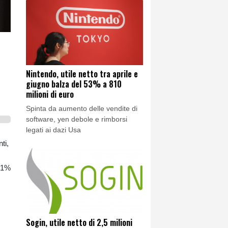
Nintendo, utile netto tra aprile e
giugno balza del 53% a 810
milioni di euro
Spinta da aumento delle vendite di
software, yen debole e rimborsi
legati ai dazi Usa
ti,
,91%
Sogin, utile netto di 2,5 milioni