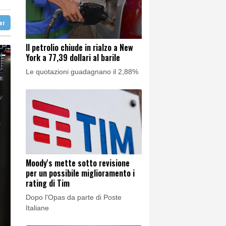
gentino, scontri
ter
gentino, scontri
Il petrolio chiude in rialzo a New
York a 77,39 dollari al barile
Le quotazioni guadagnano il 2,88%
Moody's mette sotto revisione
per un possibile miglioramento i
rating di Tim
Dopo l'Opas da parte di Poste
Italiane