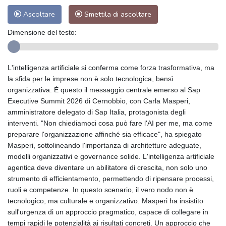
Ascoltare
Smettila di ascoltare
Dimensione del testo:
L'intelligenza artificiale si conferma come forza trasformativa, ma
la sfida per le imprese non è solo tecnologica, bensì
organizzativa. È questo il messaggio centrale emerso al Sap
Executive Summit 2026 di Cernobbio, con Carla Masperi,
amministratore delegato di Sap Italia, protagonista degli
interventi. "Non chiediamoci cosa può fare l'AI per me, ma come
preparare l'organizzazione affinché sia efficace", ha spiegato
Masperi, sottolineando l'importanza di architetture adeguate,
modelli organizzativi e governance solide. L'intelligenza artificiale
agentica deve diventare un abilitatore di crescita, non solo uno
strumento di efficientamento, permettendo di ripensare processi,
ruoli e competenze. In questo scenario, il vero nodo non è
tecnologico, ma culturale e organizzativo. Masperi ha insistito
sull'urgenza di un approccio pragmatico, capace di collegare in
tempi rapidi le potenzialità ai risultati concreti. Un approccio che