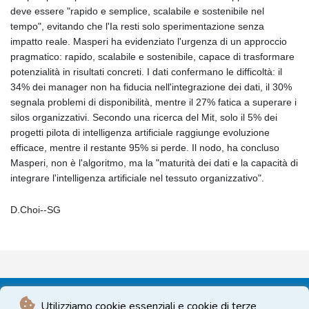
deve essere "rapido e semplice, scalabile e sostenibile nel
tempo", evitando che l'Ia resti solo sperimentazione senza
impatto reale. Masperi ha evidenziato l'urgenza di un approccio
pragmatico: rapido, scalabile e sostenibile, capace di trasformare
potenzialità in risultati concreti. I dati confermano le difficoltà: il
34% dei manager non ha fiducia nell'integrazione dei dati, il 30%
segnala problemi di disponibilità, mentre il 27% fatica a superare i
silos organizzativi. Secondo una ricerca del Mit, solo il 5% dei
progetti pilota di intelligenza artificiale raggiunge evoluzione
efficace, mentre il restante 95% si perde. Il nodo, ha concluso
Masperi, non è l'algoritmo, ma la "maturità dei dati e la capacità di
integrare l'intelligenza artificiale nel tessuto organizzativo".
D.Choi--SG
Utilizziamo cookie essenziali e cookie di terze