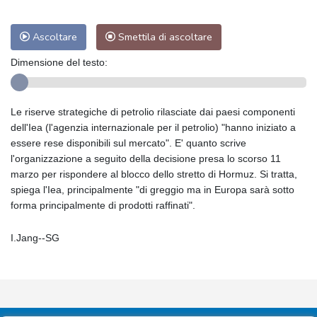
Ascoltare
Smettila di ascoltare
Dimensione del testo:
Le riserve strategiche di petrolio rilasciate dai paesi componenti
dell'Iea (l'agenzia internazionale per il petrolio) "hanno iniziato a
essere rese disponibili sul mercato". E' quanto scrive
l'organizzazione a seguito della decisione presa lo scorso 11
marzo per rispondere al blocco dello stretto di Hormuz. Si tratta,
spiega l'Iea, principalmente "di greggio ma in Europa sarà sotto
forma principalmente di prodotti raffinati".
I.Jang--SG