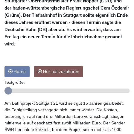
Stuttgarter Oberbürgermeister Frank Nopper (CDU) und
der baden-württembergische Regierungschef Cem Özdemir
(Grüne). Der Tiefbahnhof in Stuttgart sollte eigentlich Ende
dieses Jahres eröffnet werden - diesen Termin sagte die
Deutsche Bahn (DB) aber ab. Es wird erwartet, dass am
Freitag ein neuer Termin für die Inbetriebnahme genannt
wird.
Hören
Hör auf zuzuhören
Textgröße:
Am Bahnprojekt Stuttgart 21 wird seit gut 16 Jahren gearbeitet,
die Fertigstellung verzögerte sich immer wieder. Die Kosten,
ursprünglich auf rund drei Milliarden Euro veranschlagt, stiegen
mittlerweile auf geschätzt fast zwölf Milliarden Euro. Der Sender
SWR berichtete kürzlich, bei dem Projekt seien mehr als 1000