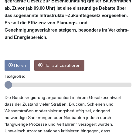
gebrachte Gesetz zur Beschleunigung großer Bauvorhaben
ab. Zuvor (ab 09.00 Uhr) ist eine einstündige Debatte über
das sogenannte Infrastruktur-Zukunftsgesetz vorgesehen.
Es soll die Effizienz von Planungs- und
Genehmigungsverfahren steigern, besonders im Verkehrs-
und Energiebereich.
Hören
Hör auf zuzuhören
Textgröße:
Die Bundesregierung argumentiert in ihrem Gesetzesentwurf,
dass der Zustand vieler Straßen, Brücken, Schienen und
Wasserstraßen modernisierungsbedürftig sei, dringend
notwendige Sanierungen oder Neubauten jedoch durch
"langwierige Prozesse und Verfahren" verzögert würden.
Umweltschutzorganisationen kritisieren hingegen, dass