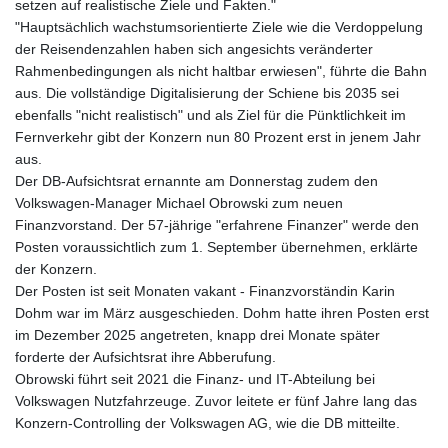
setzen auf realistische Ziele und Fakten."
"Hauptsächlich wachstumsorientierte Ziele wie die Verdoppelung
der Reisendenzahlen haben sich angesichts veränderter
Rahmenbedingungen als nicht haltbar erwiesen", führte die Bahn
aus. Die vollständige Digitalisierung der Schiene bis 2035 sei
ebenfalls "nicht realistisch" und als Ziel für die Pünktlichkeit im
Fernverkehr gibt der Konzern nun 80 Prozent erst in jenem Jahr
aus.
Der DB-Aufsichtsrat ernannte am Donnerstag zudem den
Volkswagen-Manager Michael Obrowski zum neuen
Finanzvorstand. Der 57-jährige "erfahrene Finanzer" werde den
Posten voraussichtlich zum 1. September übernehmen, erklärte
der Konzern.
Der Posten ist seit Monaten vakant - Finanzvorständin Karin
Dohm war im März ausgeschieden. Dohm hatte ihren Posten erst
im Dezember 2025 angetreten, knapp drei Monate später
forderte der Aufsichtsrat ihre Abberufung.
Obrowski führt seit 2021 die Finanz- und IT-Abteilung bei
Volkswagen Nutzfahrzeuge. Zuvor leitete er fünf Jahre lang das
Konzern-Controlling der Volkswagen AG, wie die DB mitteilte.