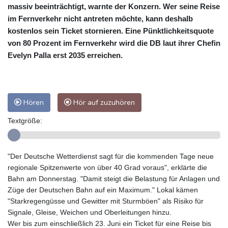
massiv beeinträchtigt, warnte der Konzern. Wer seine Reise
im Fernverkehr nicht antreten möchte, kann deshalb
kostenlos sein Ticket stornieren. Eine Pünktlichkeitsquote
von 80 Prozent im Fernverkehr wird die DB laut ihrer Chefin
Evelyn Palla erst 2035 erreichen.
Hören
Hör auf zuzuhören
Textgröße:
"Der Deutsche Wetterdienst sagt für die kommenden Tage neue
regionale Spitzenwerte von über 40 Grad voraus", erklärte die
Bahn am Donnerstag. "Damit steigt die Belastung für Anlagen und
Züge der Deutschen Bahn auf ein Maximum." Lokal kämen
"Starkregengüsse und Gewitter mit Sturmböen" als Risiko für
Signale, Gleise, Weichen und Oberleitungen hinzu.
Wer bis zum einschließlich 23. Juni ein Ticket für eine Reise bis