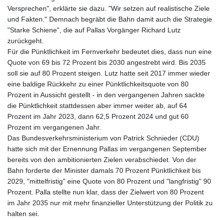
Versprechen", erklärte sie dazu. "Wir setzen auf realistische Ziele
und Fakten." Demnach begräbt die Bahn damit auch die Strategie
"Starke Schiene", die auf Pallas Vorgänger Richard Lutz
zurückgeht.
Für die Pünktlichkeit im Fernverkehr bedeutet dies, dass nun eine
Quote von 69 bis 72 Prozent bis 2030 angestrebt wird. Bis 2035
soll sie auf 80 Prozent steigen. Lutz hatte seit 2017 immer wieder
eine baldige Rückkehr zu einer Pünktlichkeitsquote von 80
Prozent in Aussicht gestellt - in den vergangenen Jahren sackte
die Pünktlichkeit stattdessen aber immer weiter ab, auf 64
Prozent im Jahr 2023, dann 62,5 Prozent 2024 und gut 60
Prozent im vergangenen Jahr.
Das Bundesverkehrsministerium von Patrick Schnieder (CDU)
hatte sich mit der Ernennung Pallas im vergangenen September
bereits von den ambitionierten Zielen verabschiedet. Von der
Bahn forderte der Minister damals 70 Prozent Pünktlichkeit bis
2029, "mittelfristig" eine Quote von 80 Prozent und "langfristig" 90
Prozent. Palla stellte nun klar, dass der Zielwert von 80 Prozent
im Jahr 2035 nur mit mehr finanzieller Unterstützung der Politik zu
halten sei.