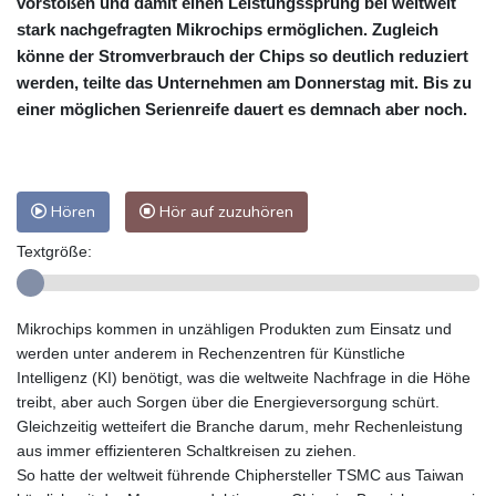
vorstoßen und damit einen Leistungssprung bei weltweit
stark nachgefragten Mikrochips ermöglichen. Zugleich
könne der Stromverbrauch der Chips so deutlich reduziert
werden, teilte das Unternehmen am Donnerstag mit. Bis zu
einer möglichen Serienreife dauert es demnach aber noch.
Hören
Hör auf zuzuhören
Textgröße:
Mikrochips kommen in unzähligen Produkten zum Einsatz und
werden unter anderem in Rechenzentren für Künstliche
Intelligenz (KI) benötigt, was die weltweite Nachfrage in die Höhe
treibt, aber auch Sorgen über die Energieversorgung schürt.
Gleichzeitig wetteifert die Branche darum, mehr Rechenleistung
aus immer effizienteren Schaltkreisen zu ziehen.
So hatte der weltweit führende Chiphersteller TSMC aus Taiwan