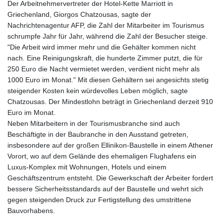
Der Arbeitnehmervertreter der Hotel-Kette Marriott in
Griechenland, Giorgos Chatzousas, sagte der
Nachrichtenagentur AFP, die Zahl der Mitarbeiter im Tourismus
schrumpfe Jahr für Jahr, während die Zahl der Besucher steige.
"Die Arbeit wird immer mehr und die Gehälter kommen nicht
nach. Eine Reinigungskraft, die hunderte Zimmer putzt, die für
250 Euro die Nacht vermietet werden, verdient nicht mehr als
1000 Euro im Monat." Mit diesen Gehältern sei angesichts stetig
steigender Kosten kein würdevolles Leben möglich, sagte
Chatzousas. Der Mindestlohn beträgt in Griechenland derzeit 910
Euro im Monat.
Neben Mitarbeitern in der Tourismusbranche sind auch
Beschäftigte in der Baubranche in den Ausstand getreten,
insbesondere auf der großen Ellinikon-Baustelle in einem Athener
Vorort, wo auf dem Gelände des ehemaligen Flughafens ein
Luxus-Komplex mit Wohnungen, Hotels und einem
Geschäftszentrum entsteht. Die Gewerkschaft der Arbeiter fordert
bessere Sicherheitsstandards auf der Baustelle und wehrt sich
gegen steigenden Druck zur Fertigstellung des umstrittene
Bauvorhabens.