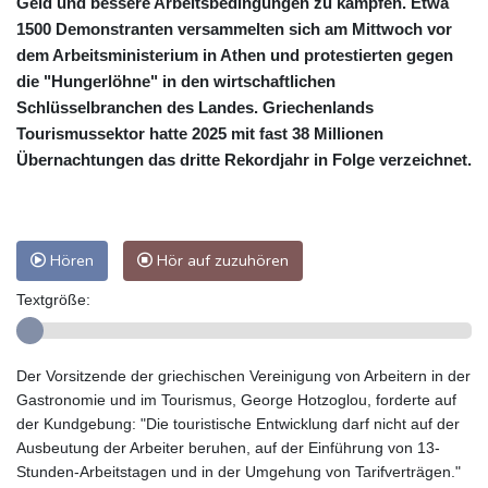
Geld und bessere Arbeitsbedingungen zu kämpfen. Etwa
1500 Demonstranten versammelten sich am Mittwoch vor
dem Arbeitsministerium in Athen und protestierten gegen
die "Hungerlöhne" in den wirtschaftlichen
Schlüsselbranchen des Landes. Griechenlands
Tourismussektor hatte 2025 mit fast 38 Millionen
Übernachtungen das dritte Rekordjahr in Folge verzeichnet.
Hören
Hör auf zuzuhören
Textgröße:
Der Vorsitzende der griechischen Vereinigung von Arbeitern in der
Gastronomie und im Tourismus, George Hotzoglou, forderte auf
der Kundgebung: "Die touristische Entwicklung darf nicht auf der
Ausbeutung der Arbeiter beruhen, auf der Einführung von 13-
Stunden-Arbeitstagen und in der Umgehung von Tarifverträgen."