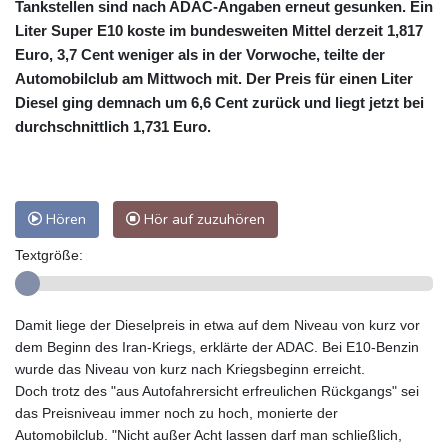
Tankstellen sind nach ADAC-Angaben erneut gesunken. Ein
Liter Super E10 koste im bundesweiten Mittel derzeit 1,817
Euro, 3,7 Cent weniger als in der Vorwoche, teilte der
Automobilclub am Mittwoch mit. Der Preis für einen Liter
Diesel ging demnach um 6,6 Cent zurück und liegt jetzt bei
durchschnittlich 1,731 Euro.
Hören
Hör auf zuzuhören
Textgröße:
Damit liege der Dieselpreis in etwa auf dem Niveau von kurz vor
dem Beginn des Iran-Kriegs, erklärte der ADAC. Bei E10-Benzin
wurde das Niveau von kurz nach Kriegsbeginn erreicht.
Doch trotz des "aus Autofahrersicht erfreulichen Rückgangs" sei
das Preisniveau immer noch zu hoch, monierte der
Automobilclub. "Nicht außer Acht lassen darf man schließlich,