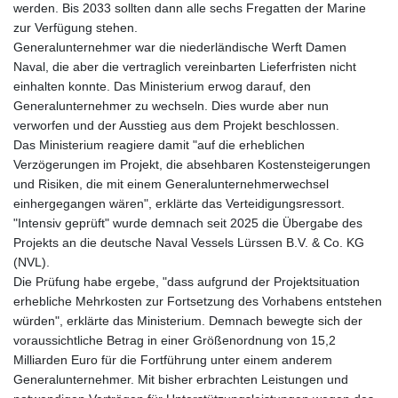
werden. Bis 2033 sollten dann alle sechs Fregatten der Marine
zur Verfügung stehen.
Generalunternehmer war die niederländische Werft Damen
Naval, die aber die vertraglich vereinbarten Lieferfristen nicht
einhalten konnte. Das Ministerium erwog darauf, den
Generalunternehmer zu wechseln. Dies wurde aber nun
verworfen und der Ausstieg aus dem Projekt beschlossen.
Das Ministerium reagiere damit "auf die erheblichen
Verzögerungen im Projekt, die absehbaren Kostensteigerungen
und Risiken, die mit einem Generalunternehmerwechsel
einhergegangen wären", erklärte das Verteidigungsressort.
"Intensiv geprüft" wurde demnach seit 2025 die Übergabe des
Projekts an die deutsche Naval Vessels Lürssen B.V. & Co. KG
(NVL).
Die Prüfung habe ergebe, "dass aufgrund der Projektsituation
erhebliche Mehrkosten zur Fortsetzung des Vorhabens entstehen
würden", erklärte das Ministerium. Demnach bewegte sich der
voraussichtliche Betrag in einer Größenordnung von 15,2
Milliarden Euro für die Fortführung unter einem anderem
Generalunternehmer. Mit bisher erbrachten Leistungen und