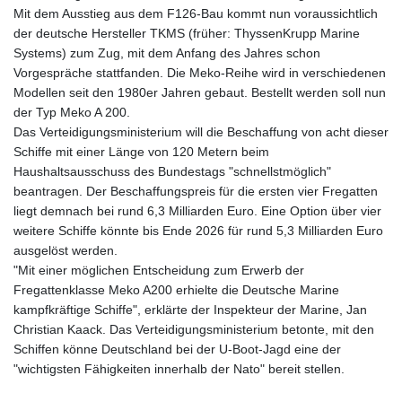
Mit dem Ausstieg aus dem F126-Bau kommt nun voraussichtlich
der deutsche Hersteller TKMS (früher: ThyssenKrupp Marine
Systems) zum Zug, mit dem Anfang des Jahres schon
Vorgespräche stattfanden. Die Meko-Reihe wird in verschiedenen
Modellen seit den 1980er Jahren gebaut. Bestellt werden soll nun
der Typ Meko A 200.
Das Verteidigungsministerium will die Beschaffung von acht dieser
Schiffe mit einer Länge von 120 Metern beim
Haushaltsausschuss des Bundestags "schnellstmöglich"
beantragen. Der Beschaffungspreis für die ersten vier Fregatten
liegt demnach bei rund 6,3 Milliarden Euro. Eine Option über vier
weitere Schiffe könnte bis Ende 2026 für rund 5,3 Milliarden Euro
ausgelöst werden.
"Mit einer möglichen Entscheidung zum Erwerb der
Fregattenklasse Meko A200 erhielte die Deutsche Marine
kampfkräftige Schiffe", erklärte der Inspekteur der Marine, Jan
Christian Kaack. Das Verteidigungsministerium betonte, mit den
Schiffen könne Deutschland bei der U-Boot-Jagd eine der
"wichtigsten Fähigkeiten innerhalb der Nato" bereit stellen.