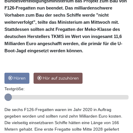
Bundesverteidigungsministerium das Projekt zum Bau von
F126-Fregatten nun beendet. Das milliardenschwere
Vorhaben zum Bau der sechs Schiffe werde "nicht
weiterverfolgt", teilte das Ministerium am Mittwoch mit.
Stattdessen sollten acht Fregatten der Meko-Klasse des
deutschen Herstellers TKMS im Wert von insgesamt 11,6
Milliarden Euro angeschafft werden, die primär für die U-
Boot-Jagd eingesetzt werden können.
Hören
Hör auf zuzuhören
Textgröße:
Die sechs F126-Fregatten waren im Jahr 2020 in Auftrag
gegeben worden und sollten rund zehn Milliarden Euro kosten.
Die vielseitig einsetzbaren Schiffe hätten eine Länge von 166
Metern gehabt. Eine erste Fregatte sollte Mitte 2028 geliefert