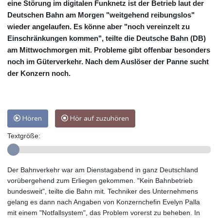
eine Störung im digitalen Funknetz ist der Betrieb laut der
Deutschen Bahn am Morgen "weitgehend reibungslos"
wieder angelaufen. Es könne aber "noch vereinzelt zu
Einschränkungen kommen", teilte die Deutsche Bahn (DB)
am Mittwochmorgen mit. Probleme gibt offenbar besonders
noch im Güterverkehr. Nach dem Auslöser der Panne sucht
der Konzern noch.
Hören
Hör auf zuzuhören
Textgröße:
Der Bahnverkehr war am Dienstagabend in ganz Deutschland
vorübergehend zum Erliegen gekommen. "Kein Bahnbetrieb
bundesweit", teilte die Bahn mit. Techniker des Unternehmens
gelang es dann nach Angaben von Konzernchefin Evelyn Palla
mit einem "Notfallsystem", das Problem vorerst zu beheben. In