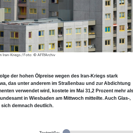
n Iran-Kriegs / Foto: © AFP/Archiv
nfolge der hohen Ölpreise wegen des Iran-Kriegs stark
twa, das unter anderem im Straßenbau und zur Abdichtung
ten verwendet wird, kostete im Mai 31,2 Prozent mehr al
 Bundesamt in Wiesbaden am Mittwoch mitteilte. Auch Glas-,
n sich demnach deutlich.
Textgröße: