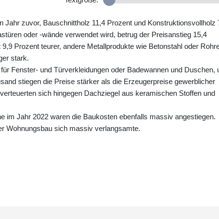
in Jahr zuvor, Bauschnittholz 11,4 Prozent und Konstruktionsvollholz 
lastüren oder -wände verwendet wird, betrug der Preisanstieg 15,4
 9,9 Prozent teurer, andere Metallprodukte wie Betonstahl oder Rohr
ger stark.
wa für Fenster- und Türverkleidungen oder Badewannen und Duschen, 
and stiegen die Preise stärker als die Erzeugerpreise gewerblicher
 verteuerten sich hingegen Dachziegel aus keramischen Stoffen und
ne im Jahr 2022 waren die Baukosten ebenfalls massiv angestiegen.
 der Wohnungsbau sich massiv verlangsamte.