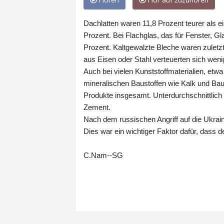
Hören
Hör auf zuzuhören
Dachlatten waren 11,8 Prozent teurer als e
Prozent. Bei Flachglas, das für Fenster, G
Prozent. Kaltgewalzte Bleche waren zuletzt
aus Eisen oder Stahl verteuerten sich weni
Auch bei vielen Kunststoffmaterialien, et
mineralischen Baustoffen wie Kalk und Baus
Produkte insgesamt. Unterdurchschnittlich
Zement.
Nach dem russischen Angriff auf die Ukrai
Dies war ein wichtiger Faktor dafür, dass
C.Nam--SG