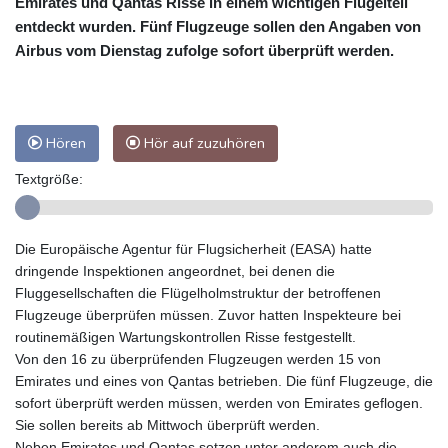
Emirates und Qantas Risse in einem wichtigen Flügelteil
entdeckt wurden. Fünf Flugzeuge sollen den Angaben von
Airbus vom Dienstag zufolge sofort überprüft werden.
Hören
Hör auf zuzuhören
Textgröße:
Die Europäische Agentur für Flugsicherheit (EASA) hatte
dringende Inspektionen angeordnet, bei denen die
Fluggesellschaften die Flügelholmstruktur der betroffenen
Flugzeuge überprüfen müssen. Zuvor hatten Inspekteure bei
routinemäßigen Wartungskontrollen Risse festgestellt.
Von den 16 zu überprüfenden Flugzeugen werden 15 von
Emirates und eines von Qantas betrieben. Die fünf Flugzeuge, die
sofort überprüft werden müssen, werden von Emirates geflogen.
Sie sollen bereits ab Mittwoch überprüft werden.
Neben Emirates und Qantas setzen unter anderem auch die