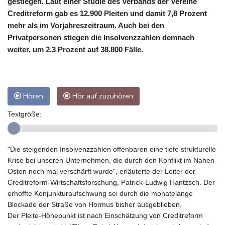
gestiegen. Laut einer Studie des Verbands der Vereine
Creditreform gab es 12.900 Pleiten und damit 7,8 Prozent
mehr als im Vorjahreszeitraum. Auch bei den
Privatpersonen stiegen die Insolvenzzahlen demnach
weiter, um 2,3 Prozent auf 38.800 Fälle.
Hören
Hör auf zuzuhören
Textgröße:
"Die steigenden Insolvenzzahlen offenbaren eine tiefe strukturelle
Krise bei unseren Unternehmen, die durch den Konflikt im Nahen
Osten noch mal verschärft wurde", erläuterte der Leiter der
Creditreform-Wirtschaftsforschung, Patrick-Ludwig Hantzsch. Der
erhoffte Konjunkturaufschwung sei durch die monatelange
Blockade der Straße von Hormus bisher ausgeblieben.
Der Pleite-Höhepunkt ist nach Einschätzung von Creditreform