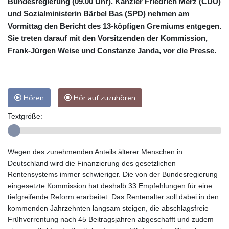
Bundesregierung (09.00 Uhr). Kanzler Friedrich Merz (CDU)
und Sozialministerin Bärbel Bas (SPD) nehmen am
Vormittag den Bericht des 13-köpfigen Gremiums entgegen.
Sie treten darauf mit den Vorsitzenden der Kommission,
Frank-Jürgen Weise und Constanze Janda, vor die Presse.
Hören
Hör auf zuzuhören
Textgröße:
Wegen des zunehmenden Anteils älterer Menschen in
Deutschland wird die Finanzierung des gesetzlichen
Rentensystems immer schwieriger. Die von der Bundesregierung
eingesetzte Kommission hat deshalb 33 Empfehlungen für eine
tiefgreifende Reform erarbeitet. Das Rentenalter soll dabei in den
kommenden Jahrzehnten langsam steigen, die abschlagsfreie
Frühverrentung nach 45 Beitragsjahren abgeschafft und zudem