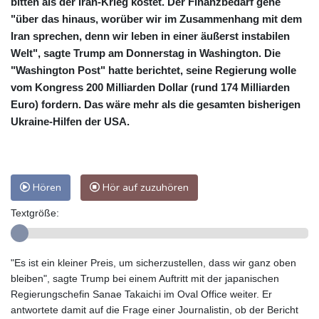
bitten als der Iran-Krieg kostet. Der Finanzbedarf gehe
"über das hinaus, worüber wir im Zusammenhang mit dem
Iran sprechen, denn wir leben in einer äußerst instabilen
Welt", sagte Trump am Donnerstag in Washington. Die
"Washington Post" hatte berichtet, seine Regierung wolle
vom Kongress 200 Milliarden Dollar (rund 174 Milliarden
Euro) fordern. Das wäre mehr als die gesamten bisherigen
Ukraine-Hilfen der USA.
Hören
Hör auf zuzuhören
Textgröße:
"Es ist ein kleiner Preis, um sicherzustellen, dass wir ganz oben
bleiben", sagte Trump bei einem Auftritt mit der japanischen
Regierungschefin Sanae Takaichi im Oval Office weiter. Er
antwortete damit auf die Frage einer Journalistin, ob der Bericht