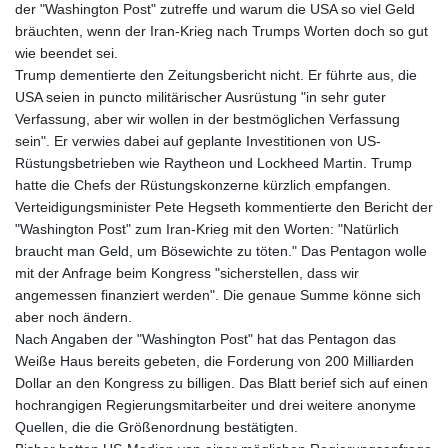
der "Washington Post" zutreffe und warum die USA so viel Geld
bräuchten, wenn der Iran-Krieg nach Trumps Worten doch so gut
wie beendet sei.
Trump dementierte den Zeitungsbericht nicht. Er führte aus, die
USA seien in puncto militärischer Ausrüstung "in sehr guter
Verfassung, aber wir wollen in der bestmöglichen Verfassung
sein". Er verwies dabei auf geplante Investitionen von US-
Rüstungsbetrieben wie Raytheon und Lockheed Martin. Trump
hatte die Chefs der Rüstungskonzerne kürzlich empfangen.
Verteidigungsminister Pete Hegseth kommentierte den Bericht der
"Washington Post" zum Iran-Krieg mit den Worten: "Natürlich
braucht man Geld, um Bösewichte zu töten." Das Pentagon wolle
mit der Anfrage beim Kongress "sicherstellen, dass wir
angemessen finanziert werden". Die genaue Summe könne sich
aber noch ändern.
Nach Angaben der "Washington Post" hat das Pentagon das
Weiße Haus bereits gebeten, die Forderung von 200 Milliarden
Dollar an den Kongress zu billigen. Das Blatt berief sich auf einen
hochrangigen Regierungsmitarbeiter und drei weitere anonyme
Quellen, die die Größenordnung bestätigten.