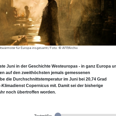
eitwärmster für Europa insgesamt / Foto: © AFP/Archiv
te Juni in der Geschichte Westeuropas - in ganz Europa u
uren auf den zweithöchsten jemals gemessenen
be die Durchschnittstemperatur im Juni bei 20,74 Grad
-Klimadienst Copernicus mit. Damit sei der bisherige
hr noch übertroffen worden.
Textgröße: