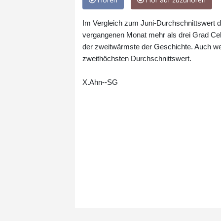
Hören
Hör auf zuzuhören
Im Vergleich zum Juni-Durchschnittswert d
vergangenen Monat mehr als drei Grad Cel
der zweitwärmste der Geschichte. Auch wel
zweithöchsten Durchschnittswert.
X.Ahn--SG