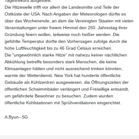
Tagesrekord aufgestellt.
Die Hitzewelle trifft vor allem die Landesmitte und Teile der
Ostküste der USA. Nach Angaben der Meteorologen dürfte es
über das Wochenende, an dem die Vereinigten Staaten mit vielen
Veranstaltungen unter freiem Himmel den 250. Jahrestag ihrer
Gründung feiern wollen, teilweise noch heißer werden. Die
gefühlte Temperatur dürfte den Vorhersagen zufolge durch die
hohe Luftfeuchtigkeit bis zu 46 Grad Celsius erreichen.
Die "ungewöhnlich starke Hitze" mit nahezu keiner nächtlichen
Abkühlung betreffe besonders stark Menschen, die keine
Klimaanlagen hätten und nicht ausreichend trinken könnten,
warnte der Wetterdienst. New York hat hunderte öffentliche
Gebäude als Kühlzentren ausgewiesen, die Öffnungszeiten der
öffentlichen Schwimmbäder verlängert und Freiwillige entsandt,
um gefährdete Bewohner zu besuchen. Zudem wurden
öffentliche Kühlstationen mit Sprühventilatoren eingerichtet.
A.Byun--SG