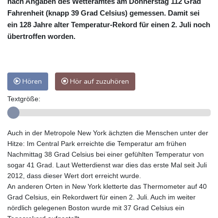
nach Angaben des Wetteramtes am Donnerstag 112 Grad
Fahrenheit (knapp 39 Grad Celsius) gemessen. Damit sei
ein 128 Jahre alter Temperatur-Rekord für einen 2. Juli noch
übertroffen worden.
Hören
Hör auf zuzuhören
Textgröße:
Auch in der Metropole New York ächzten die Menschen unter der
Hitze: Im Central Park erreichte die Temperatur am frühen
Nachmittag 38 Grad Celsius bei einer gefühlten Temperatur von
sogar 41 Grad. Laut Wetterdienst war dies das erste Mal seit Juli
2012, dass dieser Wert dort erreicht wurde.
An anderen Orten in New York kletterte das Thermometer auf 40
Grad Celsius, ein Rekordwert für einen 2. Juli. Auch im weiter
nördlich gelegenen Boston wurde mit 37 Grad Celsius ein