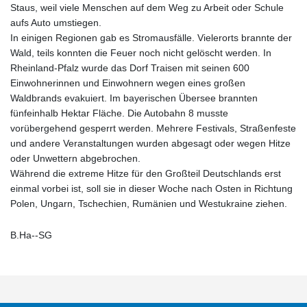
Staus, weil viele Menschen auf dem Weg zu Arbeit oder Schule
aufs Auto umstiegen.
In einigen Regionen gab es Stromausfälle. Vielerorts brannte der
Wald, teils konnten die Feuer noch nicht gelöscht werden. In
Rheinland-Pfalz wurde das Dorf Traisen mit seinen 600
Einwohnerinnen und Einwohnern wegen eines großen
Waldbrands evakuiert. Im bayerischen Übersee brannten
fünfeinhalb Hektar Fläche. Die Autobahn 8 musste
vorübergehend gesperrt werden. Mehrere Festivals, Straßenfeste
und andere Veranstaltungen wurden abgesagt oder wegen Hitze
oder Unwettern abgebrochen.
Während die extreme Hitze für den Großteil Deutschlands erst
einmal vorbei ist, soll sie in dieser Woche nach Osten in Richtung
Polen, Ungarn, Tschechien, Rumänien und Westukraine ziehen.
B.Ha--SG