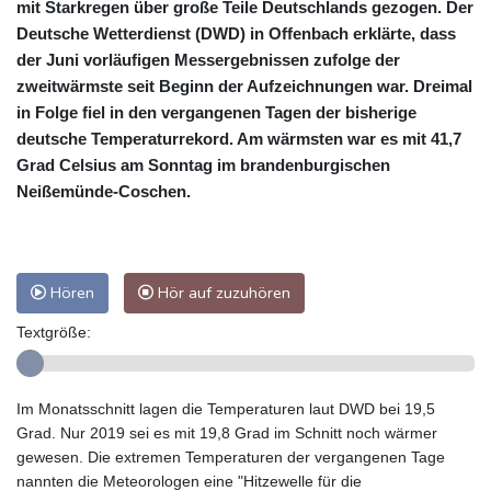
mit Starkregen über große Teile Deutschlands gezogen. Der
Deutsche Wetterdienst (DWD) in Offenbach erklärte, dass
der Juni vorläufigen Messergebnissen zufolge der
zweitwärmste seit Beginn der Aufzeichnungen war. Dreimal
in Folge fiel in den vergangenen Tagen der bisherige
deutsche Temperaturrekord. Am wärmsten war es mit 41,7
Grad Celsius am Sonntag im brandenburgischen
Neißemünde-Coschen.
Hören
Hör auf zuzuhören
Textgröße:
Im Monatsschnitt lagen die Temperaturen laut DWD bei 19,5
Grad. Nur 2019 sei es mit 19,8 Grad im Schnitt noch wärmer
gewesen. Die extremen Temperaturen der vergangenen Tage
nannten die Meteorologen eine "Hitzewelle für die