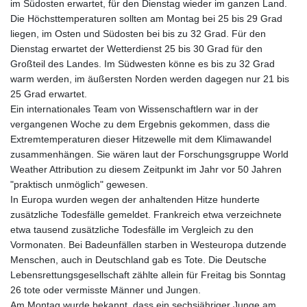
im Südosten erwartet, für den Dienstag wieder im ganzen Land.
Die Höchsttemperaturen sollten am Montag bei 25 bis 29 Grad
liegen, im Osten und Südosten bei bis zu 32 Grad. Für den
Dienstag erwartet der Wetterdienst 25 bis 30 Grad für den
Großteil des Landes. Im Südwesten könne es bis zu 32 Grad
warm werden, im äußersten Norden werden dagegen nur 21 bis
25 Grad erwartet.
Ein internationales Team von Wissenschaftlern war in der
vergangenen Woche zu dem Ergebnis gekommen, dass die
Extremtemperaturen dieser Hitzewelle mit dem Klimawandel
zusammenhängen. Sie wären laut der Forschungsgruppe World
Weather Attribution zu diesem Zeitpunkt im Jahr vor 50 Jahren
"praktisch unmöglich" gewesen.
In Europa wurden wegen der anhaltenden Hitze hunderte
zusätzliche Todesfälle gemeldet. Frankreich etwa verzeichnete
etwa tausend zusätzliche Todesfälle im Vergleich zu den
Vormonaten. Bei Badeunfällen starben in Westeuropa dutzende
Menschen, auch in Deutschland gab es Tote. Die Deutsche
Lebensrettungsgesellschaft zählte allein für Freitag bis Sonntag
26 tote oder vermisste Männer und Jungen.
Am Montag wurde bekannt, dass ein sechsjähriger Junge am