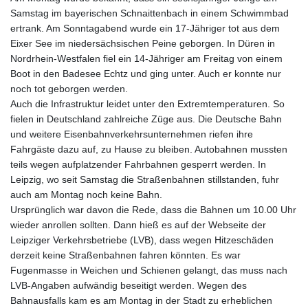
Samstag im bayerischen Schnaittenbach in einem Schwimmbad
ertrank. Am Sonntagabend wurde ein 17-Jähriger tot aus dem
Eixer See im niedersächsischen Peine geborgen. In Düren in
Nordrhein-Westfalen fiel ein 14-Jähriger am Freitag von einem
Boot in den Badesee Echtz und ging unter. Auch er konnte nur
noch tot geborgen werden.
Auch die Infrastruktur leidet unter den Extremtemperaturen. So
fielen in Deutschland zahlreiche Züge aus. Die Deutsche Bahn
und weitere Eisenbahnverkehrsunternehmen riefen ihre
Fahrgäste dazu auf, zu Hause zu bleiben. Autobahnen mussten
teils wegen aufplatzender Fahrbahnen gesperrt werden. In
Leipzig, wo seit Samstag die Straßenbahnen stillstanden, fuhr
auch am Montag noch keine Bahn.
Ursprünglich war davon die Rede, dass die Bahnen um 10.00 Uhr
wieder anrollen sollten. Dann hieß es auf der Webseite der
Leipziger Verkehrsbetriebe (LVB), dass wegen Hitzeschäden
derzeit keine Straßenbahnen fahren könnten. Es war
Fugenmasse in Weichen und Schienen gelangt, das muss nach
LVB-Angaben aufwändig beseitigt werden. Wegen des
Bahnausfalls kam es am Montag in der Stadt zu erheblichen