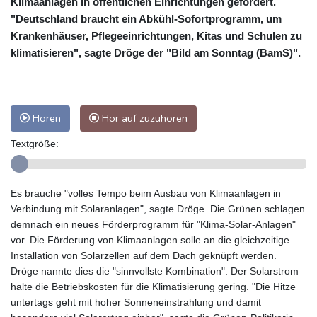
Klimaanlagen in öffentlichen Einrichtungen gefordert.
"Deutschland braucht ein Abkühl-Sofortprogramm, um
Krankenhäuser, Pflegeeinrichtungen, Kitas und Schulen zu
klimatisieren", sagte Dröge der "Bild am Sonntag (BamS)".
Hören
Hör auf zuzuhören
Textgröße:
Es brauche "volles Tempo beim Ausbau von Klimaanlagen in
Verbindung mit Solaranlagen", sagte Dröge. Die Grünen schlagen
demnach ein neues Förderprogramm für "Klima-Solar-Anlagen"
vor. Die Förderung von Klimaanlagen solle an die gleichzeitige
Installation von Solarzellen auf dem Dach geknüpft werden.
Dröge nannte dies die "sinnvollste Kombination". Der Solarstrom
halte die Betriebskosten für die Klimatisierung gering. "Die Hitze
untertags geht mit hoher Sonneneinstrahlung und damit