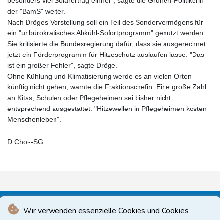
besonders viel Solarertrag einher", sagte die Grünen-Politikerin
der "BamS" weiter.
Nach Dröges Vorstellung soll ein Teil des Sondervermögens für
ein "unbürokratisches Abkühl-Sofortprogramm" genutzt werden.
Sie kritisierte die Bundesregierung dafür, dass sie ausgerechnet
jetzt ein Förderprogramm für Hitzeschutz auslaufen lasse. "Das
ist ein großer Fehler", sagte Dröge.
Ohne Kühlung und Klimatisierung werde es an vielen Orten
künftig nicht gehen, warnte die Fraktionschefin. Eine große Zahl
an Kitas, Schulen oder Pflegeheimen sei bisher nicht
entsprechend ausgestattet. "Hitzewellen in Pflegeheimen kosten
Menschenleben".
D.Choi--SG
Wir verwenden essenzielle Cookies und Cookies