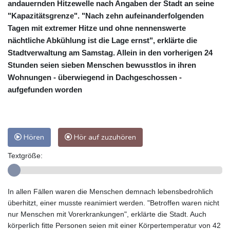
andauernden Hitzewelle nach Angaben der Stadt an seine
"Kapazitätsgrenze". "Nach zehn aufeinanderfolgenden
Tagen mit extremer Hitze und ohne nennenswerte
nächtliche Abkühlung ist die Lage ernst", erklärte die
Stadtverwaltung am Samstag. Allein in den vorherigen 24
Stunden seien sieben Menschen bewusstlos in ihren
Wohnungen - überwiegend in Dachgeschossen -
aufgefunden worden
Hören
Hör auf zuzuhören
Textgröße:
In allen Fällen waren die Menschen demnach lebensbedrohlich
überhitzt, einer musste reanimiert werden. "Betroffen waren nicht
nur Menschen mit Vorerkrankungen", erklärte die Stadt. Auch
körperlich fitte Personen seien mit einer Körpertemperatur von 42