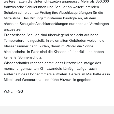
weitere hatten die Unterrichtszeiten angepasst. Mehr als 850.000
französische Schülerinnen und Schüler an weiterführenden
Schulen schreiben ab Freitag ihre Abschlussprüfungen für die
Mittelstufe. Das Bildungsministerium kündigte an, ab dem
nächsten Schuljahr Abschlussprüfungen nur noch an Vormittagen
anzusetzen.
Französische Schulen sind überwiegend schlecht auf hohe
Temperaturen eingestellt. In vielen alten Gebäuden weisen die
Klassenzimmer nach Süden, damit im Winter die Sonne
hineinscheint. In Paris sind die Klassen oft überfüllt und haben
keinerlei Sonnenschutz.
Wissenschaftler rechnen damit, dass Hitzewellen infolge des
menschengemachten Klimawandels künftig häufiger auch
außerhalb des Hochsommers auftreten. Bereits im Mai hatte es in
Mittel- und Westeuropa eine frühe Hitzewelle gegeben.
W.Nam--SG