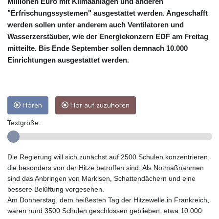
Millionen Euro mit Klimaanlagen und anderen
"Erfrischungssystemen" ausgestattet werden. Angeschafft
werden sollen unter anderem auch Ventilatoren und
Wasserzerstäuber, wie der Energiekonzern EDF am Freitag
mitteilte. Bis Ende September sollen demnach 10.000
Einrichtungen ausgestattet werden.
Hören
Hör auf zuzuhören
Textgröße:
Die Regierung will sich zunächst auf 2500 Schulen konzentrieren,
die besonders von der Hitze betroffen sind. Als Notmaßnahmen
sind das Anbringen von Markisen, Schattendächern und eine
bessere Belüftung vorgesehen.
Am Donnerstag, dem heißesten Tag der Hitzewelle in Frankreich,
waren rund 3500 Schulen geschlossen geblieben, etwa 10.000