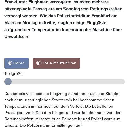
Frankfurter Flughafen verzögerte, mussten mehrere
hitzegeplagte Passagiere am Sonntag von Rettungskräften
versorgt werden. Wie das Polizeipräsidium Frankfurt am
Main am Montag mitteilte, klagten einige Fluggäste
aufgrund der Temperatur im Innenraum der Maschine über
Unwohlsein.
Hören
Hör auf zuzuhören
Textgröße:
Das bereits voll besetzte Flugzeug stand mehr als eine Stunde
nach dem ursprünglichen Starttermin bei hochsommerlichen
Temperaturen immer noch auf dem Vorfeld. Die betroffenen
Passagiere verließen den Flieger und wurden demnach von den
Rettungskräften versorgt. Auch Feuerwehr und Polizei waren im
Einsatz. Die Polizei nahm Ermittlungen auf.