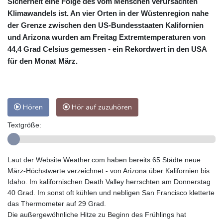
Sicherheit eine Folge des vom Menschen verursachten
Klimawandels ist. An vier Orten in der Wüstenregion nahe
der Grenze zwischen den US-Bundesstaaten Kalifornien
und Arizona wurden am Freitag Extremtemperaturen von
44,4 Grad Celsius gemessen - ein Rekordwert in den USA
für den Monat März.
Hören
Hör auf zuzuhören
Textgröße:
Laut der Website Weather.com haben bereits 65 Städte neue
März-Höchstwerte verzeichnet - von Arizona über Kalifornien bis
Idaho. Im kalifornischen Death Valley herrschten am Donnerstag
40 Grad. Im sonst oft kühlen und nebligen San Francisco kletterte
das Thermometer auf 29 Grad.
Die außergewöhnliche Hitze zu Beginn des Frühlings hat