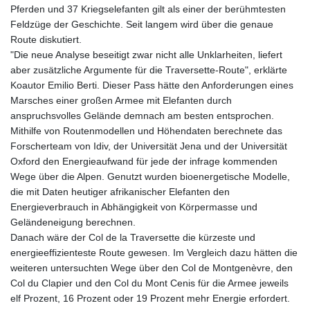
Pferden und 37 Kriegselefanten gilt als einer der berühmtesten
Feldzüge der Geschichte. Seit langem wird über die genaue
Route diskutiert.
"Die neue Analyse beseitigt zwar nicht alle Unklarheiten, liefert
aber zusätzliche Argumente für die Traversette-Route", erklärte
Koautor Emilio Berti. Dieser Pass hätte den Anforderungen eines
Marsches einer großen Armee mit Elefanten durch
anspruchsvolles Gelände demnach am besten entsprochen.
Mithilfe von Routenmodellen und Höhendaten berechnete das
Forscherteam von Idiv, der Universität Jena und der Universität
Oxford den Energieaufwand für jede der infrage kommenden
Wege über die Alpen. Genutzt wurden bioenergetische Modelle,
die mit Daten heutiger afrikanischer Elefanten den
Energieverbrauch in Abhängigkeit von Körpermasse und
Geländeneigung berechnen.
Danach wäre der Col de la Traversette die kürzeste und
energieeffizienteste Route gewesen. Im Vergleich dazu hätten die
weiteren untersuchten Wege über den Col de Montgenèvre, den
Col du Clapier und den Col du Mont Cenis für die Armee jeweils
elf Prozent, 16 Prozent oder 19 Prozent mehr Energie erfordert.