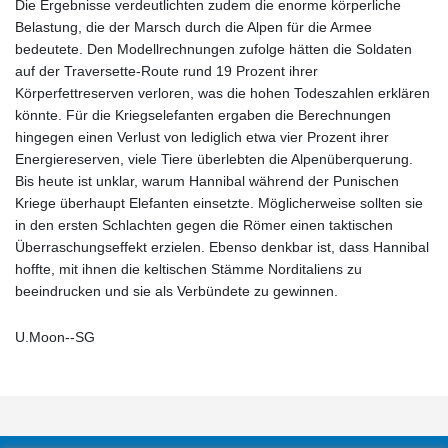
Die Ergebnisse verdeutlichten zudem die enorme körperliche
Belastung, die der Marsch durch die Alpen für die Armee
bedeutete. Den Modellrechnungen zufolge hätten die Soldaten
auf der Traversette-Route rund 19 Prozent ihrer
Körperfettreserven verloren, was die hohen Todeszahlen erklären
könnte. Für die Kriegselefanten ergaben die Berechnungen
hingegen einen Verlust von lediglich etwa vier Prozent ihrer
Energiereserven, viele Tiere überlebten die Alpenüberquerung.
Bis heute ist unklar, warum Hannibal während der Punischen
Kriege überhaupt Elefanten einsetzte. Möglicherweise sollten sie
in den ersten Schlachten gegen die Römer einen taktischen
Überraschungseffekt erzielen. Ebenso denkbar ist, dass Hannibal
hoffte, mit ihnen die keltischen Stämme Norditaliens zu
beeindrucken und sie als Verbündete zu gewinnen.
U.Moon--SG