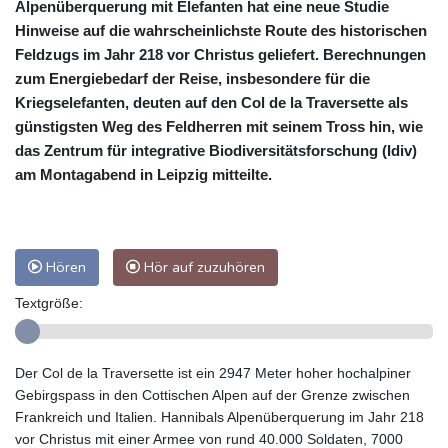
Alpenüberquerung mit Elefanten hat eine neue Studie
Hinweise auf die wahrscheinlichste Route des historischen
Feldzugs im Jahr 218 vor Christus geliefert. Berechnungen
zum Energiebedarf der Reise, insbesondere für die
Kriegselefanten, deuten auf den Col de la Traversette als
günstigsten Weg des Feldherren mit seinem Tross hin, wie
das Zentrum für integrative Biodiversitätsforschung (Idiv)
am Montagabend in Leipzig mitteilte.
Hören
Hör auf zuzuhören
Textgröße:
Der Col de la Traversette ist ein 2947 Meter hoher hochalpiner
Gebirgspass in den Cottischen Alpen auf der Grenze zwischen
Frankreich und Italien. Hannibals Alpenüberquerung im Jahr 218
vor Christus mit einer Armee von rund 40.000 Soldaten, 7000