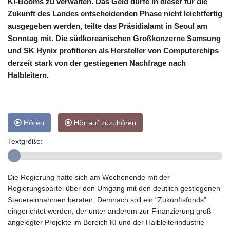
KI-Booms zu verwalten. Das Geld dürfe in dieser für die
Zukunft des Landes entscheidenden Phase nicht leichtfertig
ausgegeben werden, teilte das Präsidialamt in Seoul am
Sonntag mit. Die südkoreanischen Großkonzerne Samsung
und SK Hynix profitieren als Hersteller von Computerchips
derzeit stark von der gestiegenen Nachfrage nach
Halbleitern.
Hören
Hör auf zuzuhören
Textgröße:
Die Regierung hatte sich am Wochenende mit der
Regierungspartei über den Umgang mit den deutlich gestiegenen
Steuereinnahmen beraten. Demnach soll ein "Zukunftsfonds"
eingerichtet werden, der unter anderem zur Finanzierung groß
angelegter Projekte im Bereich KI und der Halbleiterindustrie