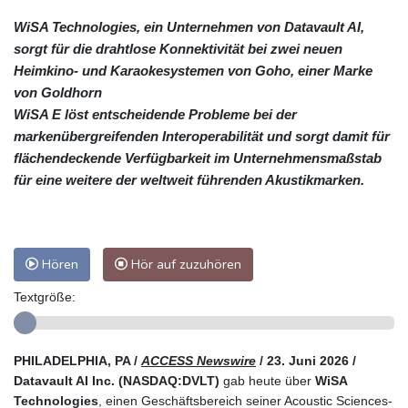
WiSA Technologies, ein Unternehmen von Datavault AI,
sorgt für die drahtlose Konnektivität bei zwei neuen
Heimkino- und Karaokesystemen von Goho, einer Marke
von Goldhorn
WiSA E löst entscheidende Probleme bei der
markenübergreifenden Interoperabilität und sorgt damit für
flächendeckende Verfügbarkeit im Unternehmensmaßstab
für eine weitere der weltweit führenden Akustikmarken.
Hören
Hör auf zuzuhören
Textgröße:
PHILADELPHIA, PA /
ACCESS Newswire
/ 23. Juni 2026 /
Datavault AI Inc. (NASDAQ:DVLT)
gab heute über
WiSA
Technologies
, einen Geschäftsbereich seiner Acoustic Sciences-