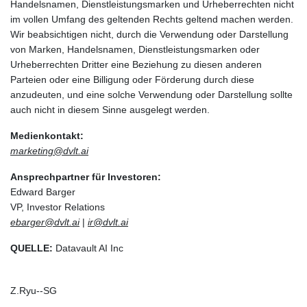
Handelsnamen, Dienstleistungsmarken und Urheberrechten nicht
im vollen Umfang des geltenden Rechts geltend machen werden.
Wir beabsichtigen nicht, durch die Verwendung oder Darstellung
von Marken, Handelsnamen, Dienstleistungsmarken oder
Urheberrechten Dritter eine Beziehung zu diesen anderen
Parteien oder eine Billigung oder Förderung durch diese
anzudeuten, und eine solche Verwendung oder Darstellung sollte
auch nicht in diesem Sinne ausgelegt werden.
Medienkontakt:
marketing@dvlt.ai
Ansprechpartner für Investoren:
Edward Barger
VP, Investor Relations
ebarger@dvlt.ai
|
ir@dvlt.ai
QUELLE:
Datavault AI Inc
Z.Ryu--SG