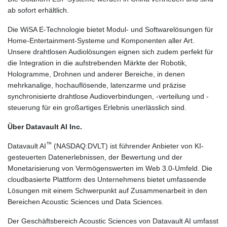
ab sofort erhältlich.
Die WiSA E-Technologie bietet Modul- und Softwarelösungen für
Home-Entertainment-Systeme und Komponenten aller Art.
Unsere drahtlosen Audiolösungen eignen sich zudem perfekt für
die Integration in die aufstrebenden Märkte der Robotik,
Hologramme, Drohnen und anderer Bereiche, in denen
mehrkanalige, hochauflösende, latenzarme und präzise
synchronisierte drahtlose Audioverbindungen, -verteilung und -
steuerung für ein großartiges Erlebnis unerlässlich sind.
Über Datavault AI Inc.
™
Datavault AI
(NASDAQ:DVLT) ist führender Anbieter von KI-
gesteuerten Datenerlebnissen, der Bewertung und der
Monetarisierung von Vermögenswerten im Web 3.0-Umfeld. Die
cloudbasierte Plattform des Unternehmens bietet umfassende
Lösungen mit einem Schwerpunkt auf Zusammenarbeit in den
Bereichen Acoustic Sciences und Data Sciences.
Der Geschäftsbereich Acoustic Sciences von Datavault AI umfasst