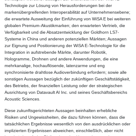
Technologie zur Lösung von Herausforderungen bei der
markenübergreifenden Interoperabilität auf Unternehmensebene;
die erwartete Ausweitung der Einführung von WiSA E bei weiteren
globalen Premium-Akustikmarken; den erwarteten Vertrieb, die
Verfügbarkeit und die Absatzentwicklung der Goldhorn LS7-
Systeme in China und anderen potenziellen Märkten; Aussagen
zur Eignung und Positionierung der WiSA E-Technologie für die
Integration in aufstrebende Märkte, darunter Robotik,
Hologramme, Drohnen und andere Anwendungen, die eine
mehrkanalige, hochauflösende, latenzarme und eng
synchronisierte drahtlose Audioverbindung erfordern; sowie alle
sonstigen Aussagen bezüglich der zukünftigen Geschäftstätigkeit,
des Betriebs, der finanziellen Leistung oder der strategischen
Ausrichtung von Datavault AI Inc. und seines Geschäftsbereichs
Acoustic Sciences.
Diese zukunftsgerichteten Aussagen beinhalten erhebliche
Risiken und Ungewissheiten, die dazu führen können, dass die
tatsächlichen Ergebnisse wesentlich von den ausdrücklichen oder
implizierten Ergebnissen abweichen, einschließlich, aber nicht