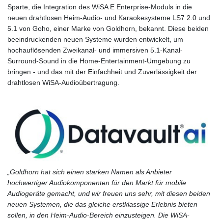
Sparte, die Integration des WiSA E Enterprise-Moduls in die
neuen drahtlosen Heim-Audio- und Karaokesysteme LS7 2.0 und
5.1 von Goho, einer Marke von Goldhorn, bekannt. Diese beiden
beeindruckenden neuen Systeme wurden entwickelt, um
hochauflösenden Zweikanal- und immersiven 5.1-Kanal-
Surround-Sound in die Home-Entertainment-Umgebung zu
bringen - und das mit der Einfachheit und Zuverlässigkeit der
drahtlosen WiSA-Audioübertragung.
„Goldhorn hat sich einen starken Namen als Anbieter
hochwertiger Audiokomponenten für den Markt für mobile
Audiogeräte gemacht, und wir freuen uns sehr, mit diesen beiden
neuen Systemen, die das gleiche erstklassige Erlebnis bieten
sollen, in den Heim-Audio-Bereich einzusteigen. Die WiSA-