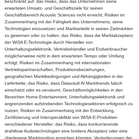
beschränkt auf: das Risiko, dass das Unternehmen seine
erwarteten Umsatz- und Geschäftsziele für seinen
Geschäftsbereich Acoustic Sciences nicht erreicht; Risiken im
Zusammenhang mit der Fähigkeit des Unternehmens, seine
Technologien einzusetzen und Marktanteile in seinen Zielmärkten
zu gewinnen oder zu halten; das Risiko, dass die Marktakzeptanz
der WiSA E-Technologie durch Hersteller von
Unterhaltungselektronik, Vertriebshändler und Endverbraucher
möglicherweise nicht in dem erwarteten Tempo oder Umfang
erfolgt; Risiken im Zusammenhang mit internationalen
Vertriebspartnerschaften, Produktionsbeziehungen,
geografischen Marktbedingungen und Abhängigkeiten in der
Lieferkette; das Risiko, dass Datavault AI Markttrends falsch
einschätzt oder es versäumt, Geschäftsmöglichkeiten in den
Bereichen Home-Entertainment, Unterhaltungselektronik und
angrenzenden aufstrebenden Technologiesektoren erfolgreich zu
nutzen; Risiken im Zusammenhang mit der Entwicklung,
Zertifizierung und Interoperabilität von WiSA-E-Produkten
verschiedener Hersteller; das Risiko, dass konkurrierende
drahtlose Audiotechnologien eine breitere Akzeptanz oder eine
überlegene Marktposition erreichen könnten; Veränderungen der