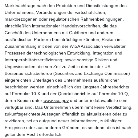
Marktnachfrage nach den Produkten und Dienstleistungen des
Unternehmens; Veränderungen der wirtschaftlichen,
marktbezogenen oder regulatorischen Rahmenbedingungen,
einschließlich internationaler Handelsvorschriften, die das
Geschäft des Unternehmens mit Goldhorn und anderen
ausländischen Partnern beeinträchtigen könnten; Risiken im
Zusammenhang mit den von der WiSA Association verwalteten
Prozessen der technologischen Entwicklung, Integration und
Interoperabilitätszertifizierung; sowie sonstige Risiken und
Ungewissheiten, die von Zeit zu Zeit in den bei der US-
Börsenaufsichtsbehörde (Securities and Exchange Commission)
eingereichten Unterlagen des Unternehmens ausführlicher
beschrieben werden, einschließlich des jüngsten Jahresberichts
auf Formular 10-K und der Quartalsberichte auf Formular 10-Q,
deren Kopien unter
www.sec.gov
und unter ir.datavaultsite.com
verfügbar sind. Das Unternehmen übernimmt keine Verpflichtung,
zukunftsgerichtete Aussagen öffentlich zu aktualisieren oder zu
revidieren, sei es aufgrund neuer Informationen, zukünftiger
Ereignisse oder aus anderen Gründen, es sei denn, dies ist nach
geltendem Recht erforderlich.