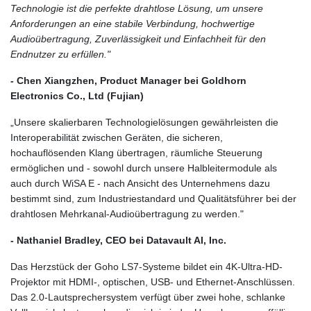
Technologie ist die perfekte drahtlose Lösung, um unsere
Anforderungen an eine stabile Verbindung, hochwertige
Audioübertragung, Zuverlässigkeit und Einfachheit für den
Endnutzer zu erfüllen."
- Chen Xiangzhen, Product Manager bei Goldhorn
Electronics Co., Ltd (Fujian)
„Unsere skalierbaren Technologielösungen gewährleisten die
Interoperabilität zwischen Geräten, die sicheren,
hochauflösenden Klang übertragen, räumliche Steuerung
ermöglichen und - sowohl durch unsere Halbleitermodule als
auch durch WiSA E - nach Ansicht des Unternehmens dazu
bestimmt sind, zum Industriestandard und Qualitätsführer bei der
drahtlosen Mehrkanal-Audioübertragung zu werden."
- Nathaniel Bradley, CEO bei Datavault AI, Inc.
Das Herzstück der Goho LS7-Systeme bildet ein 4K-Ultra-HD-
Projektor mit HDMI-, optischen, USB- und Ethernet-Anschlüssen.
Das 2.0-Lautsprechersystem verfügt über zwei hohe, schlanke