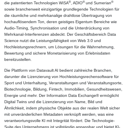
®
®
®
die patentierten Technologien WiSA
, ADIO
und Sumerian
sowie branchenweit einzigartige grundlegende Technologien für
die räumliche und mehrkanalige drahtlose Übertragung von
hochauflösendem Ton, deren geistiges Eigentum Bereiche wie
Audio-Timing, Synchronisation und die Unterdrückung von
Mehrkanal-Interferenzen abdeckt. Der Geschäftsbereich Data
Science nutzt die Leistungsfähigkeit von Web 3.0 und
Hochleistungsrechnern, um Lösungen für die Wahrnehmung,
Bewertung und sichere Monetarisierung von Erlebnisdaten
bereitzustellen.
Die Plattform von Datavault AI bedient zahlreiche Branchen,
darunter die Lizenzierung von Hochleistungsrechensoftware für
Sport und Unterhaltung, Veranstaltungen und Veranstaltungsorte,
Biotechnologie, Bildung, Fintech, Immobilien, Gesundheitswesen,
Energie und mehr. Der Information Data Exchange® ermöglicht
Digital Twins und die Lizenzierung von Name, Bild und
Ähnlichkeit, indem physische Objekte aus der realen Welt sicher
mit unveränderlichen Metadaten verknüpft werden, was eine
verantwortungsvolle KI mit Integrität fördert. Die Technologie-
Suite des Unternehmens ist vollständig anpassbar und bietet KI-