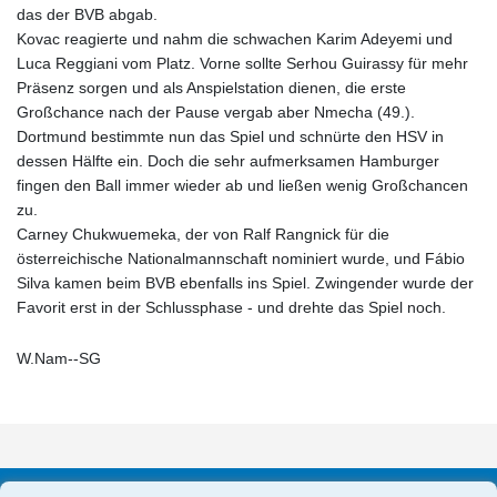
das der BVB abgab.
Kovac reagierte und nahm die schwachen Karim Adeyemi und
Luca Reggiani vom Platz. Vorne sollte Serhou Guirassy für mehr
Präsenz sorgen und als Anspielstation dienen, die erste
Großchance nach der Pause vergab aber Nmecha (49.).
Dortmund bestimmte nun das Spiel und schnürte den HSV in
dessen Hälfte ein. Doch die sehr aufmerksamen Hamburger
fingen den Ball immer wieder ab und ließen wenig Großchancen
zu.
Carney Chukwuemeka, der von Ralf Rangnick für die
österreichische Nationalmannschaft nominiert wurde, und Fábio
Silva kamen beim BVB ebenfalls ins Spiel. Zwingender wurde der
Favorit erst in der Schlussphase - und drehte das Spiel noch.
W.Nam--SG