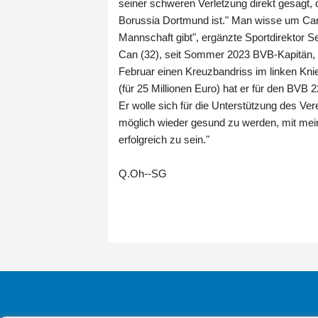
seiner schweren Verletzung direkt gesagt, da
Borussia Dortmund ist." Man wisse um Cans
Mannschaft gibt", ergänzte Sportdirektor S
Can (32), seit Sommer 2023 BVB-Kapitän, 
Februar einen Kreuzbandriss im linken Kni
(für 25 Millionen Euro) hat er für den BVB 2
Er wolle sich für die Unterstützung des Ver
möglich wieder gesund zu werden, mit mein
erfolgreich zu sein."
Q.Oh--SG