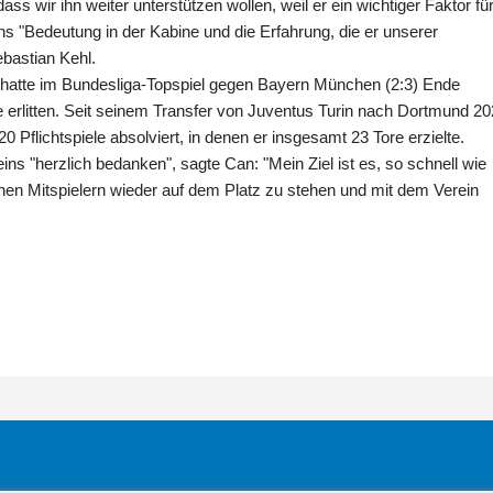
ss wir ihn weiter unterstützen wollen, weil er ein wichtiger Faktor fü
 "Bedeutung in der Kabine und die Erfahrung, die er unserer
ebastian Kehl.
hatte im Bundesliga-Topspiel gegen Bayern München (2:3) Ende
e erlitten. Seit seinem Transfer von Juventus Turin nach Dortmund 2
20 Pflichtspiele absolviert, in denen er insgesamt 23 Tore erzielte.
eins "herzlich bedanken", sagte Can: "Mein Ziel ist es, so schnell wie
en Mitspielern wieder auf dem Platz zu stehen und mit dem Verein