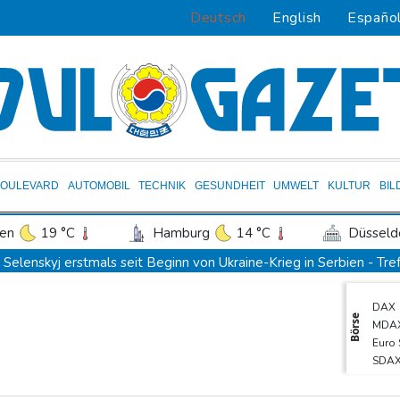
Deutsch
English
Españo
BOULEVARD
AUTOMOBIL
TECHNIK
GESUNDHEIT
UMWELT
KULTUR
BIL
en
19 °C
Hamburg
14 °C
Düsseld
Potsdam
17 °C
Leipzig
17 °C
Selenskyj erstmals seit Beginn von Ukraine-Krieg in Serbien - Tref
ln
18 °C
Kiel
13 °C
Bremen
1
Auftakt-Misere gestoppt: Berlin gewinnt in Bochum
DAX
tgart
21 °C
Dresden
19 °C
Wien
Trump macht erneut Druck auf Zentralbank-Vorständin Cook
Börse
MDA
den-Baden
20 °C
"Medizinische Bedenken": Asllani bleibt bei Hoffenheim
Euro
SDA
Eurojackpot geknackt: Mehr als 32 Millionen Euro gehen nach No
TecD
Menschenrechtsgruppen: Mehr als 140 Tote bei Migrationskrise i
Gold