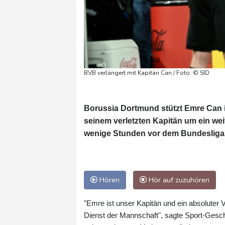
BVB verlängert mit Kapitän Can / Foto: © SID
Borussia Dortmund stützt Emre Can in
seinem verletzten Kapitän um ein w
wenige Stunden vor dem Bundesligas
Hören
Hör auf zuzuhören
"Emre ist unser Kapitän und ein absoluter V
Dienst der Mannschaft", sagte Sport-Gesch