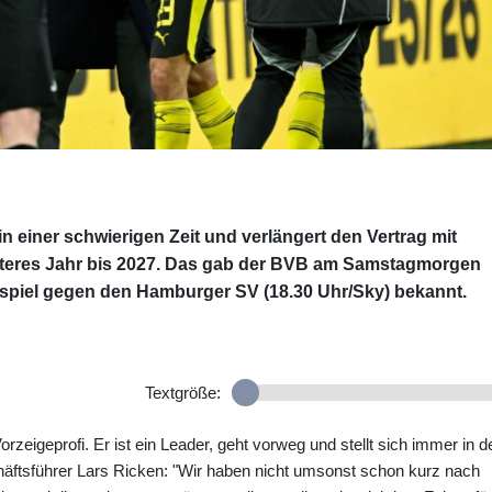
 einer schwierigen Zeit und verlängert den Vertrag mit
eiteres Jahr bis 2027. Das gab der BVB am Samstagmorgen
piel gegen den Hamburger SV (18.30 Uhr/Sky) bekannt.
Textgröße:
orzeigeprofi. Er ist ein Leader, geht vorweg und stellt sich immer in d
äftsführer Lars Ricken: "Wir haben nicht umsonst schon kurz nach