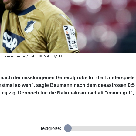
er Generalprobe / Foto: © IMAGO/SID
 nach der misslungenen Generalprobe für die Länderspiele
es erstmal so weh", sagte Baumann nach dem desaströsen 0:5
 Leipzig. Dennoch tue die Nationalmannschaft "immer gut",
Textgröße: