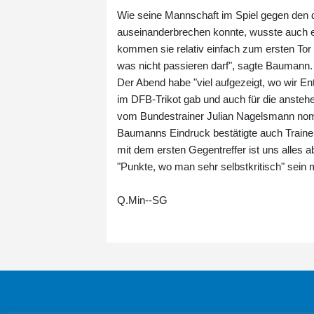
Wie seine Mannschaft im Spiel gegen den
auseinanderbrechen konnte, wusste auch er
kommen sie relativ einfach zum ersten Tor
was nicht passieren darf", sagte Baumann
Der Abend habe "viel aufgezeigt, wo wir E
im DFB-Trikot gab und auch für die anste
vom Bundestrainer Julian Nagelsmann nomi
Baumanns Eindruck bestätigte auch Trainer C
mit dem ersten Gegentreffer ist uns alles
"Punkte, wo man sehr selbstkritisch" sein m
Q.Min--SG