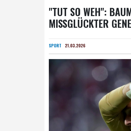
"TUT SO WEH": BAU
MISSGLÜCKTER GEN
SPORT
21.03.2026