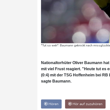
"Tut so weh": Baumann geknickt nach missglückt
Nationaltorhüter Oliver Baumann hat
mit viel Frust reagiert. "Heute tut 
(0:4) mit der TSG Hoffenheim bei RB
sagte Baumann.
Hören
Hör auf zuzuhören