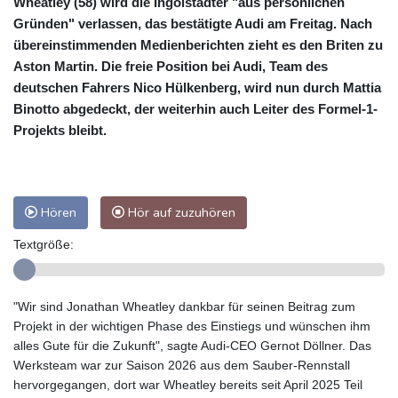
Wheatley (58) wird die Ingolstädter "aus persönlichen
Gründen" verlassen, das bestätigte Audi am Freitag. Nach
übereinstimmenden Medienberichten zieht es den Briten zu
Aston Martin. Die freie Position bei Audi, Team des
deutschen Fahrers Nico Hülkenberg, wird nun durch Mattia
Binotto abgedeckt, der weiterhin auch Leiter des Formel-1-
Projekts bleibt.
Hören
Hör auf zuzuhören
Textgröße:
"Wir sind Jonathan Wheatley dankbar für seinen Beitrag zum
Projekt in der wichtigen Phase des Einstiegs und wünschen ihm
alles Gute für die Zukunft", sagte Audi-CEO Gernot Döllner. Das
Werksteam war zur Saison 2026 aus dem Sauber-Rennstall
hervorgegangen, dort war Wheatley bereits seit April 2025 Teil