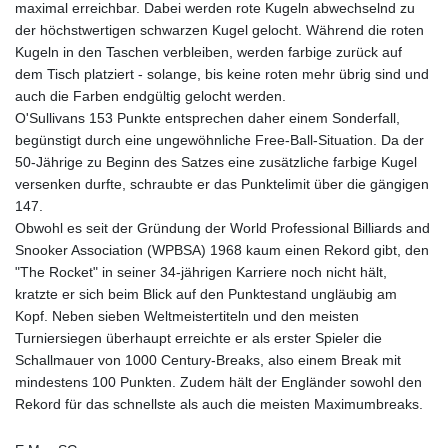
maximal erreichbar. Dabei werden rote Kugeln abwechselnd zu
der höchstwertigen schwarzen Kugel gelocht. Während die roten
Kugeln in den Taschen verbleiben, werden farbige zurück auf
dem Tisch platziert - solange, bis keine roten mehr übrig sind und
auch die Farben endgültig gelocht werden.
O'Sullivans 153 Punkte entsprechen daher einem Sonderfall,
begünstigt durch eine ungewöhnliche Free-Ball-Situation. Da der
50-Jährige zu Beginn des Satzes eine zusätzliche farbige Kugel
versenken durfte, schraubte er das Punktelimit über die gängigen
147.
Obwohl es seit der Gründung der World Professional Billiards and
Snooker Association (WPBSA) 1968 kaum einen Rekord gibt, den
"The Rocket" in seiner 34-jährigen Karriere noch nicht hält,
kratzte er sich beim Blick auf den Punktestand ungläubig am
Kopf. Neben sieben Weltmeistertiteln und den meisten
Turniersiegen überhaupt erreichte er als erster Spieler die
Schallmauer von 1000 Century-Breaks, also einem Break mit
mindestens 100 Punkten. Zudem hält der Engländer sowohl den
Rekord für das schnellste als auch die meisten Maximumbreaks.