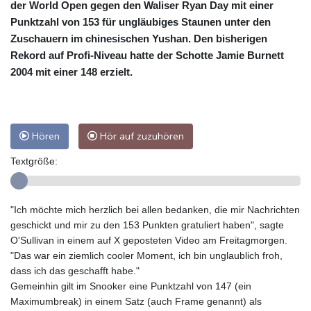
der World Open gegen den Waliser Ryan Day mit einer
Punktzahl von 153 für ungläubiges Staunen unter den
Zuschauern im chinesischen Yushan. Den bisherigen
Rekord auf Profi-Niveau hatte der Schotte Jamie Burnett
2004 mit einer 148 erzielt.
Hören
Hör auf zuzuhören
Textgröße:
"Ich möchte mich herzlich bei allen bedanken, die mir Nachrichten
geschickt und mir zu den 153 Punkten gratuliert haben", sagte
O'Sullivan in einem auf X geposteten Video am Freitagmorgen.
"Das war ein ziemlich cooler Moment, ich bin unglaublich froh,
dass ich das geschafft habe."
Gemeinhin gilt im Snooker eine Punktzahl von 147 (ein
Maximumbreak) in einem Satz (auch Frame genannt) als