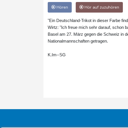
Hören
Hör auf zuzuhören
"Ein Deutschland-Trikot in dieser Farbe find
Wirtz: "Ich freue mich sehr darauf, schon 
Basel am 27. März gegen die Schweiz in de
Nationalmannschaften getragen.
K.Im--SG