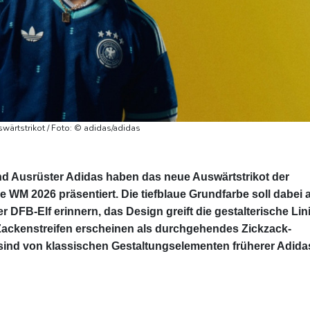
wärtstrikot / Foto: © adidas/adidas
d Ausrüster Adidas haben das neue Auswärtstrikot der
 WM 2026 präsentiert. Die tiefblaue Grundfarbe soll dabei 
r DFB-Elf erinnern, das Design greift die gestalterische Lin
 Zackenstreifen erscheinen als durchgehendes Zickzack-
sind von klassischen Gestaltungselementen früherer Adida