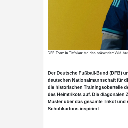
DFB-Team in Tiefblau: Adidas präsentiert WM-Aus
Der Deutsche Fußball-Bund (DFB) un
deutschen Nationalmannschaft für die
die historischen Trainingsoberteile de
des Heimtrikots auf. Die diagonalen
Muster über das gesamte Trikot und 
Schuhkartons inspiriert.