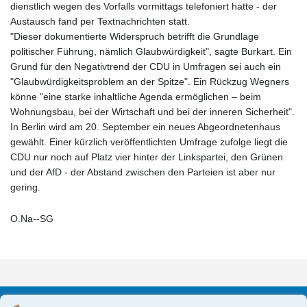
dienstlich wegen des Vorfalls vormittags telefoniert hatte - der
Austausch fand per Textnachrichten statt.
"Dieser dokumentierte Widerspruch betrifft die Grundlage
politischer Führung, nämlich Glaubwürdigkeit", sagte Burkart. Ein
Grund für den Negativtrend der CDU in Umfragen sei auch ein
"Glaubwürdigkeitsproblem an der Spitze". Ein Rückzug Wegners
könne "eine starke inhaltliche Agenda ermöglichen – beim
Wohnungsbau, bei der Wirtschaft und bei der inneren Sicherheit".
In Berlin wird am 20. September ein neues Abgeordnetenhaus
gewählt. Einer kürzlich veröffentlichten Umfrage zufolge liegt die
CDU nur noch auf Platz vier hinter der Linkspartei, den Grünen
und der AfD - der Abstand zwischen den Parteien ist aber nur
gering.
O.Na--SG