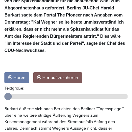
von der Spitzenkandidatur für die anstehende Wahl zum
Abgeordnetenhaus gefordert. Berlins JU-Chef Harald
Burkart sagte dem Portal The Pioneer nach Angaben vom
Donnerstag: "Kai Wegner sollte heute unmissverständlich
erklären, dass er nicht mehr als Spitzenkandidat für das
Amt des Regierenden Bürgermeisters antritt." Dies wäre
"im Interesse der Stadt und der Partei", sagte der Chef des
CDU-Nachwuchses.
Hören
Hör auf zuzuhören
Textgröße:
Burkart äußerte sich nach Berichten des Berliner "Tagesspiegel"
über eine weitere strittige Äußerung Wegners zum
Krisenmanagement während des Stromausfalls Anfang des
Jahres. Demnach stimmt Wegners Aussage nicht, dass er