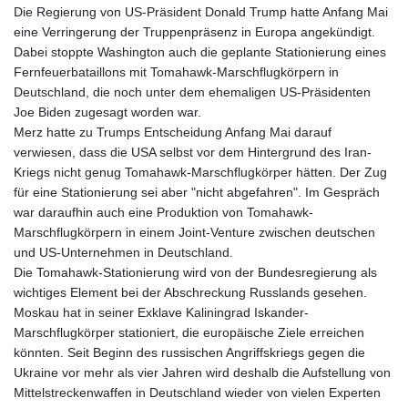
Die Regierung von US-Präsident Donald Trump hatte Anfang Mai
eine Verringerung der Truppenpräsenz in Europa angekündigt.
Dabei stoppte Washington auch die geplante Stationierung eines
Fernfeuerbataillons mit Tomahawk-Marschflugkörpern in
Deutschland, die noch unter dem ehemaligen US-Präsidenten
Joe Biden zugesagt worden war.
Merz hatte zu Trumps Entscheidung Anfang Mai darauf
verwiesen, dass die USA selbst vor dem Hintergrund des Iran-
Kriegs nicht genug Tomahawk-Marschflugkörper hätten. Der Zug
für eine Stationierung sei aber "nicht abgefahren". Im Gespräch
war daraufhin auch eine Produktion von Tomahawk-
Marschflugkörpern in einem Joint-Venture zwischen deutschen
und US-Unternehmen in Deutschland.
Die Tomahawk-Stationierung wird von der Bundesregierung als
wichtiges Element bei der Abschreckung Russlands gesehen.
Moskau hat in seiner Exklave Kaliningrad Iskander-
Marschflugkörper stationiert, die europäische Ziele erreichen
könnten. Seit Beginn des russischen Angriffskriegs gegen die
Ukraine vor mehr als vier Jahren wird deshalb die Aufstellung von
Mittelstreckenwaffen in Deutschland wieder von vielen Experten