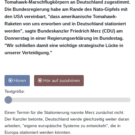
Tomahawk-Marschflugkörpern an Deutschland zugestimmt.
Die Bundesregierung habe am Rande des Nato-Gipfels mit
den USA vereinbart, "dass amerikanische Tomahawk-
Raketen von uns erworben und in Deutschland stationiert
werden", sagte Bundeskanzler Friedrich Merz (CDU) am
Donnerstag in einer Regierungserklärung im Bundestag.
"Wir schließen damit eine wichtige strategische Lücke in
unserer Verteidigung."
Hören
Hör auf zuzuhören
Textgröße:
Einen Termin für die Stationierung nannte Merz zunächst nicht.
Der Kanzler betonte, Deutschland werde gleichzeitig weiter daran
arbeiten, "eigene europäische Systeme zu entwickeln", die in
Europa stationiert werden könnten.