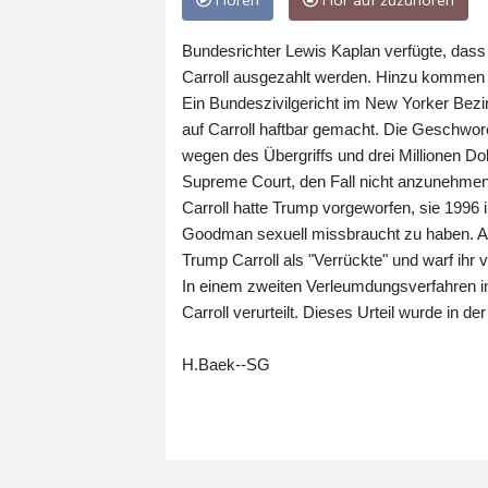
Hören
Hör auf zuzuhören
Bundesrichter Lewis Kaplan verfügte, dass d
Carroll ausgezahlt werden. Hinzu kommen 
Ein Bundeszivilgericht im New Yorker Bezi
auf Carroll haftbar gemacht. Die Geschwor
wegen des Übergriffs und drei Millionen D
Supreme Court, den Fall nicht anzunehmen, 
Carroll hatte Trump vorgeworfen, sie 199
Goodman sexuell missbraucht zu haben. Als
Trump Carroll als "Verrückte" und warf ihr v
In einem zweiten Verleumdungsverfahren i
Carroll verurteilt. Dieses Urteil wurde in de
H.Baek--SG