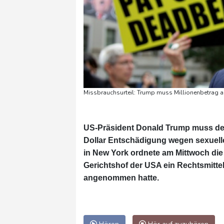
Missbrauchsurteil: Trump muss Millionenbetrag an 
US-Präsident Donald Trump muss der f
Dollar Entschädigung wegen sexuell
in New York ordnete am Mittwoch di
Gerichtshof der USA ein Rechtsmitte
angenommen hatte.