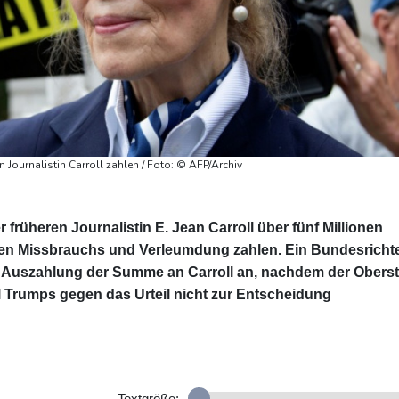
Journalistin Carroll zahlen / Foto: © AFP/Archiv
rüheren Journalistin E. Jean Carroll über fünf Millionen
en Missbrauchs und Verleumdung zahlen. Ein Bundesricht
e Auszahlung der Summe an Carroll an, nachdem der Obers
l Trumps gegen das Urteil nicht zur Entscheidung
Textgröße: