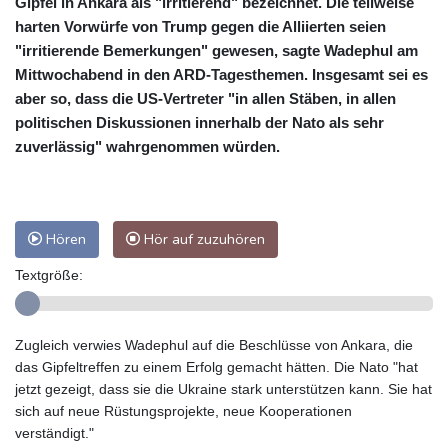
Gipfel in Ankara als "irritierend" bezeichnet. Die teilweise
harten Vorwürfe von Trump gegen die Alliierten seien
"irritierende Bemerkungen" gewesen, sagte Wadephul am
Mittwochabend in den ARD-Tagesthemen. Insgesamt sei es
aber so, dass die US-Vertreter "in allen Stäben, in allen
politischen Diskussionen innerhalb der Nato als sehr
zuverlässig" wahrgenommen würden.
Hören
Hör auf zuzuhören
Textgröße:
Zugleich verwies Wadephul auf die Beschlüsse von Ankara, die
das Gipfeltreffen zu einem Erfolg gemacht hätten. Die Nato "hat
jetzt gezeigt, dass sie die Ukraine stark unterstützen kann. Sie hat
sich auf neue Rüstungsprojekte, neue Kooperationen
verständigt."