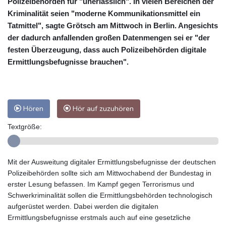
Polizeibehörden für "unerlässlich". In vielen Bereichen der
Kriminalität seien "moderne Kommunikationsmittel ein
Tatmittel", sagte Grötsch am Mittwoch in Berlin. Angesichts
der dadurch anfallenden großen Datenmengen sei er "der
festen Überzeugung, dass auch Polizeibehörden digitale
Ermittlungsbefugnisse brauchen".
Hören
Hör auf zuzuhören
Textgröße:
Mit der Ausweitung digitaler Ermittlungsbefugnisse der deutschen
Polizeibehörden sollte sich am Mittwochabend der Bundestag in
erster Lesung befassen. Im Kampf gegen Terrorismus und
Schwerkriminalität sollen die Ermittlungsbehörden technologisch
aufgerüstet werden. Dabei werden die digitalen
Ermittlungsbefugnisse erstmals auch auf eine gesetzliche