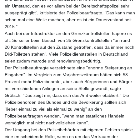
ein Umstand, den es vor allem bei der Bereitschaftspolizei sehr
ausgeprägt gibt", kritisierte der Polizeibeauftragte. "Das kann man
schon mal eine Weile machen, aber es ist ein Dauerzustand seit
2015."
Auch bei der Infrastruktur an den Grenzkontrollstellen hapere es
oft. So sei er beim Besuch von 35 Grenzkontrollstellen "an rund
20 Kontrollstellen auf den Zustand getroffen, dass da immer noch
Dixi-Toiletten stehen". Viele Polizeidienststellen in Deutschland
seien zudem marode und renovierungsbedürftig.
Der Polizeibeauftragte verzeichnete eine "enorme Steigerung an
Eingaben". Im Vergleich zum Vorjahreszeitraum hätten sich 58
Prozent mehr Polizeibeamte, aber auch Bürgerinnen und Bürger
mit verschiedenen Anliegen an seine Stelle gewandt, sagte
Grötsch. "Das zeigt mir, dass sich das Amt weiter etabliert." Die
Polizeibehörden des Bundes und die Bevölkerung sollten sich
"lieber einmal zu viel als einmal zu wenig" an den
Polizeibeauftragten wenden, "wenn man staatliches Handeln
womöglich mal nicht nachvollziehen kann".
Der Umgang bei den Polizeibehörden mit eigenen Fehlern spiele
eine entscheidende Rolle, wenn es um das Vertrauen der