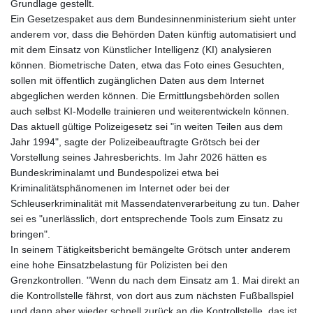
Grundlage gestellt.
Ein Gesetzespaket aus dem Bundesinnenministerium sieht unter
anderem vor, dass die Behörden Daten künftig automatisiert und
mit dem Einsatz von Künstlicher Intelligenz (KI) analysieren
können. Biometrische Daten, etwa das Foto eines Gesuchten,
sollen mit öffentlich zugänglichen Daten aus dem Internet
abgeglichen werden können. Die Ermittlungsbehörden sollen
auch selbst KI-Modelle trainieren und weiterentwickeln können.
Das aktuell gültige Polizeigesetz sei "in weiten Teilen aus dem
Jahr 1994", sagte der Polizeibeauftragte Grötsch bei der
Vorstellung seines Jahresberichts. Im Jahr 2026 hätten es
Bundeskriminalamt und Bundespolizei etwa bei
Kriminalitätsphänomenen im Internet oder bei der
Schleuserkriminalität mit Massendatenverarbeitung zu tun. Daher
sei es "unerlässlich, dort entsprechende Tools zum Einsatz zu
bringen".
In seinem Tätigkeitsbericht bemängelte Grötsch unter anderem
eine hohe Einsatzbelastung für Polizisten bei den
Grenzkontrollen. "Wenn du nach dem Einsatz am 1. Mai direkt an
die Kontrollstelle fährst, von dort aus zum nächsten Fußballspiel
und dann aber wieder schnell zurück an die Kontrollstelle, das ist