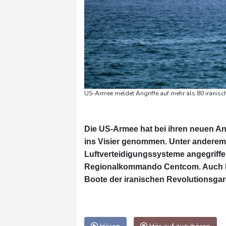
US-Armee meldet Angriffe auf mehr als 80 iranisch
Die US-Armee hat bei ihren neuen An
ins Visier genommen. Unter anderem 
Luftverteidigungssysteme angegriffen
Regionalkommando Centcom. Auch 
Boote der iranischen Revolutionsgar