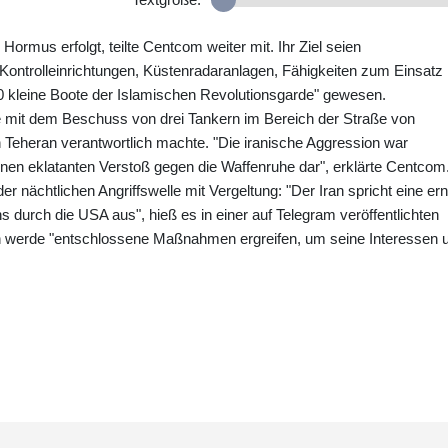
Hormus erfolgt, teilte Centcom weiter mit. Ihr Ziel seien
Kontrolleinrichtungen, Küstenradaranlagen, Fähigkeiten zum Einsatz
0 kleine Boote der Islamischen Revolutionsgarde" gewesen.
e mit dem Beschuss von drei Tankern im Bereich der Straße von
 Teheran verantwortlich machte. "Die iranische Aggression war
 einen eklatanten Verstoß gegen die Waffenruhe dar", erklärte Centcom
er nächtlichen Angriffswelle mit Vergeltung: "Der Iran spricht eine er
durch die USA aus", hieß es in einer auf Telegram veröffentlichten
n werde "entschlossene Maßnahmen ergreifen, um seine Interessen 