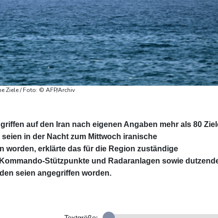
e Ziele / Foto: © AFP/Archiv
griffen auf den Iran nach eigenen Angaben mehr als 80 Ziel
seien in der Nacht zum Mittwoch iranische
 worden, erklärte das für die Region zuständige
Kommando-Stützpunkte und Radaranlagen sowie dutzend
den seien angegriffen worden.
Textgröße: