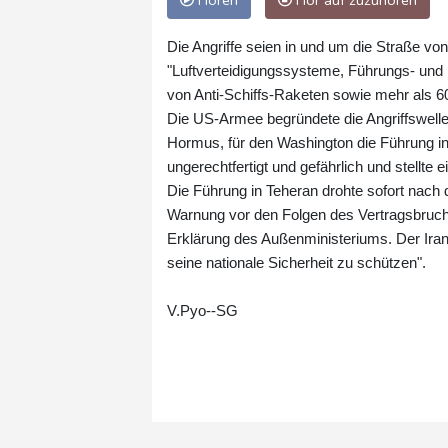
Hören
Hör auf zuzuhören
Die Angriffe seien in und um die Straße von 
"Luftverteidigungssysteme, Führungs- und 
von Anti-Schiffs-Raketen sowie mehr als 6
Die US-Armee begründete die Angriffswell
Hormus, für den Washington die Führung in
ungerechtfertigt und gefährlich und stellte
Die Führung in Teheran drohte sofort nach d
Warnung vor den Folgen des Vertragsbruchs 
Erklärung des Außenministeriums. Der Ira
seine nationale Sicherheit zu schützen".
V.Pyo--SG