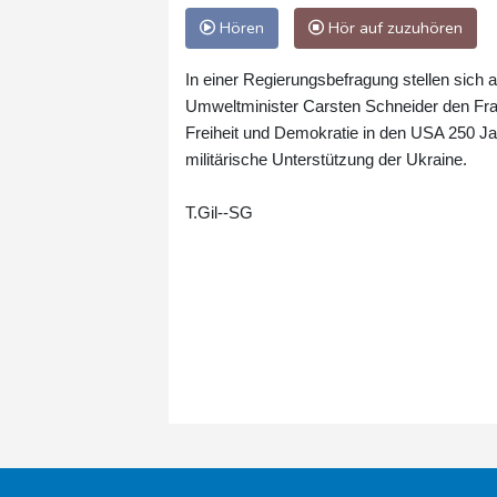
Hören
Hör auf zuzuhören
In einer Regierungsbefragung stellen sich
Umweltminister Carsten Schneider den Fra
Freiheit und Demokratie in den USA 250 Ja
militärische Unterstützung der Ukraine.
T.Gil--SG