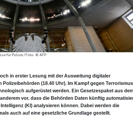
se für Polizei / Foto: © AFP
ch in erster Lesung mit der Ausweitung digitaler
 Polizeibehörden (18.40 Uhr). Im Kampf gegen Terrorismus
echnologisch aufgerüstet werden. Ein Gesetzespaket aus de
anderem vor, dass die Behörden Daten künftig automatisie
Intelligenz (KI) analysieren können. Dabei werden die
mals auch auf eine gesetzliche Grundlage gestellt.