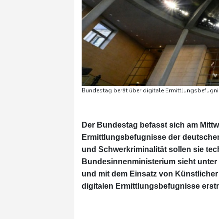
Bundestag berät über digitale Ermittlungsbefugnis
Der Bundestag befasst sich am Mittwo
Ermittlungsbefugnisse der deutschen
und Schwerkriminalität sollen sie t
Bundesinnenministerium sieht unter 
und mit dem Einsatz von Künstlicher 
digitalen Ermittlungsbefugnisse erst